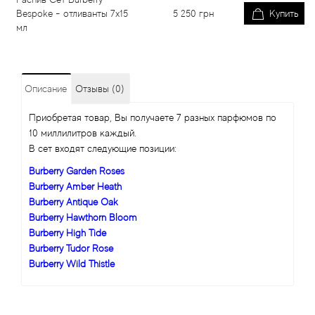
Bespoke - отливанты 7x15
5 250
грн
Купить
мл
Описание
Отзывы (0)
Приобретая товар, Вы получаете 7 разных парфюмов по
10 миллилитров каждый.
В сет входят следующие позиции:
Burberry Garden Roses
Burberry Amber Heath
Burberry Antique Oak
Burberry Hawthorn Bloom
Burberry High Tide
Burberry Tudor Rose
Burberry Wild Thistle