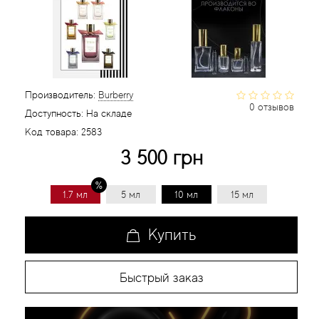
Статьи
Производитель:
Burberry
0 отзывов
Доступность:
На складе
Код товара:
2583
3 500 грн
1.7 мл
5 мл
10 мл
15 мл
Купить
Быстрый заказ