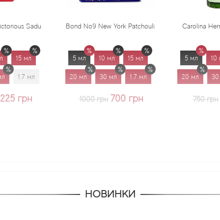
Bond No9 New York Patchouli
Carolina Herrera Virgin Mint
5 мл
10 мл
15 мл
5 мл
10 мл
15 мл
20 мл
30 мл
1.7 мл
20 мл
30 мл
1.7 мл
700 грн
625 грн
1000 грн
750 грн
НОВИНКИ