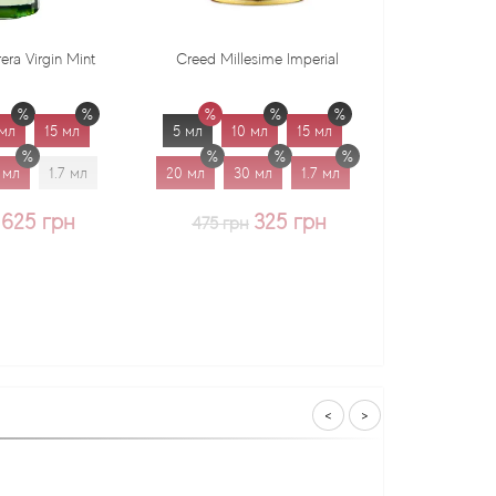
Creed Millesime Imperial
Dr. Gritti Tutu
5 мл
10 мл
15 мл
5 мл
10 мл
15 мл
20 мл
30 мл
1.7 мл
20 мл
30 мл
1.7 мл
325 грн
375 грн
475 грн
<
>