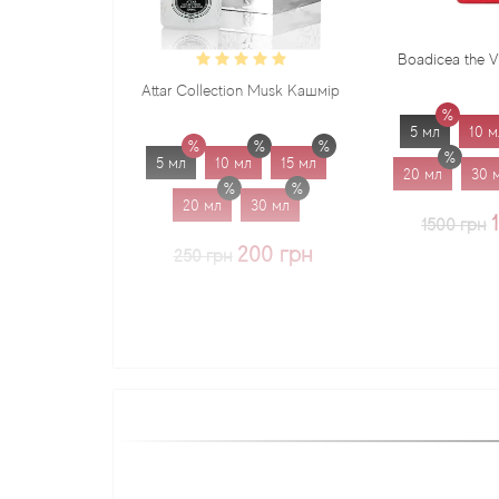
Boadicea the Victorious Sadu
Attar Collection Musk Кашмір
5 мл
10 мл
15 мл
5 мл
10 мл
15 мл
20 мл
30 мл
1.7 мл
20 мл
30 мл
1225 грн
1500 грн
200 грн
250 грн