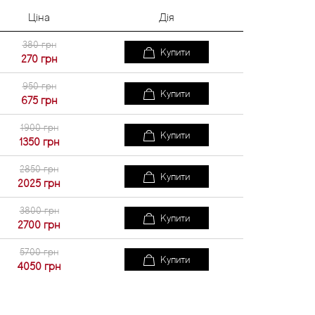
Ціна
Дія
380 грн
Купити
270
грн
950 грн
Купити
675
грн
1900 грн
Купити
1350
грн
2850 грн
Купити
2025
грн
3800 грн
Купити
2700
грн
5700 грн
Купити
4050
грн