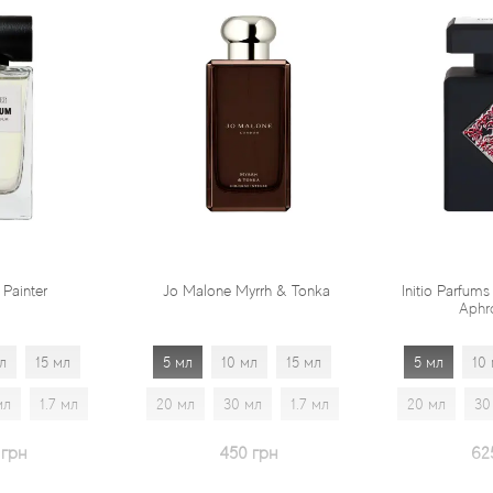
Jo Malone Myrrh & Tonka
Initio Parfums Prives Absolute
Aphrodisiac
5 мл
10 мл
15 мл
5 мл
10 мл
15 мл
20 мл
30 мл
1.7 мл
20 мл
30 мл
1.7 мл
450 грн
625 грн