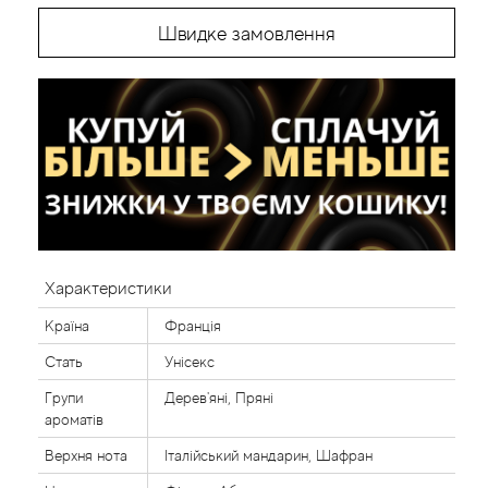
Швидке замовлення
Характеристики
Країна
Франція
Стать
Унісекс
Групи
Дерев'яні, Пряні
ароматів
Верхня нота
Італійський мандарин, Шафран