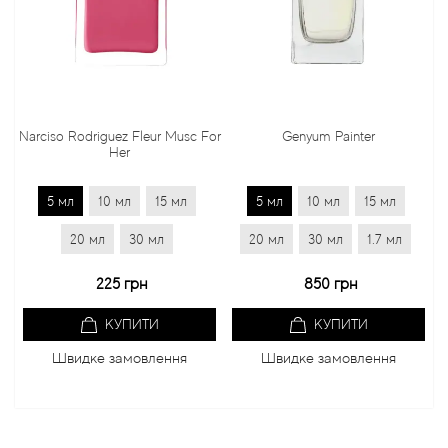
Narciso Rodriguez Fleur Musc For
Genyum Painter
Her
5 мл
10 мл
15 мл
5 мл
10 мл
15 мл
20 мл
30 мл
20 мл
30 мл
1.7 мл
225 грн
850 грн
КУПИТИ
КУПИТИ
Швидке замовлення
Швидке замовлення