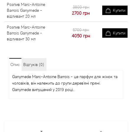
Розпив Marc-Antoine
3800 грн
Barrois Ganymede -
Купити
2700
грн
відливант 20 мл
Розпив Marc-Antoine
5700 грн
Barrois Ganymede -
Купити
4050
грн
відливант 30 мл
Опис
Відгуків (0)
Ganymede Marc-Antoine Barrois - це парфум для жінок та
чоловіків, він належить до групи дерев'яні пряні.
Ganymede випущений у 2019 році.