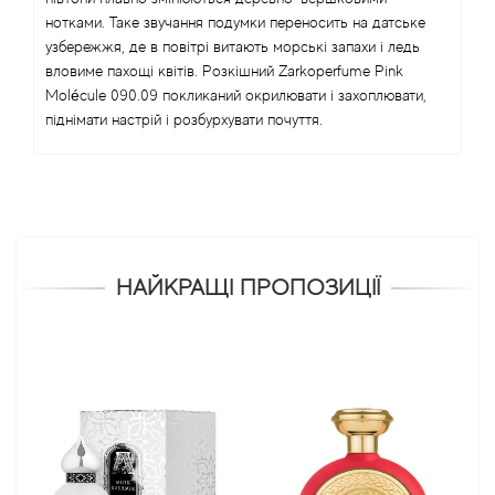
нотками. Таке звучання подумки переносить на датське
узбережжя, де в повітрі витають морські запахи і ледь
вловиме пахощі квітів. Розкішний Zarkoperfume Pink
Molécule 090.09 покликаний окрилювати і захоплювати,
піднімати настрій і розбурхувати почуття.
НАЙКРАЩІ ПРОПОЗИЦІЇ