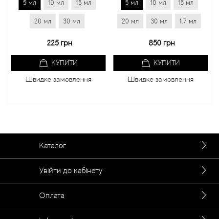
5 мл
10 мл
15 мл
5 мл
10 мл
15 мл
20 мл
30 мл
20 мл
30 мл
1.7 мл
2
225 грн
850 грн
КУПИТИ
КУПИТИ
Швидке замовлення
Швидке замовлення
Каталог
Увійти до кабінету
Оплата