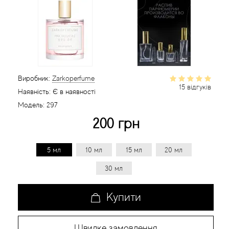
Статті
Виробник:
Zarkoperfume
15 відгуків
Наявність:
Є в наявності
Модель:
297
200 грн
5 мл
10 мл
15 мл
20 мл
30 мл
Купити
Швидке замовлення