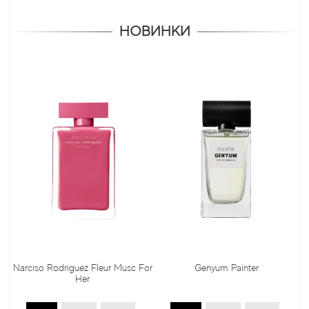
НОВИНКИ
Narciso Rodriguez Fleur Musc For
Genyum Painter
Her