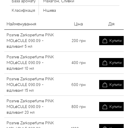
База аромату
Махагоні, Сливки
Класифікація
Нішева
Найменування
Ціна
Дія
Розпив Zarkoperfume PINK
MOLéCULE 090.09 -
200
грн
Купити
відливант 5 мл
Розпив Zarkoperfume PINK
MOLéCULE 090.09 -
400
грн
Купити
відливант 10 мл
Розпив Zarkoperfume PINK
MOLéCULE 090.09 -
600
грн
Купити
відливант 15 мл
Розпив Zarkoperfume PINK
MOLéCULE 090.09 -
800
грн
Купити
відливант 20 мл
Розпив Zarkoperfume PINK