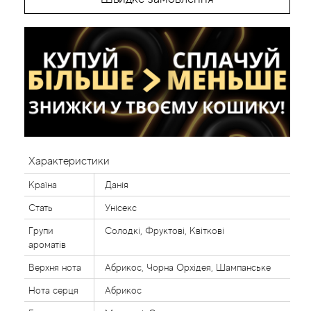
Характеристики
Країна
Данія
Стать
Унісекс
Групи
Солодкі, Фруктові, Квіткові
ароматів
Верхня нота
Абрикос, Чорна Орхідея, Шампанське
Нота серця
Абрикос