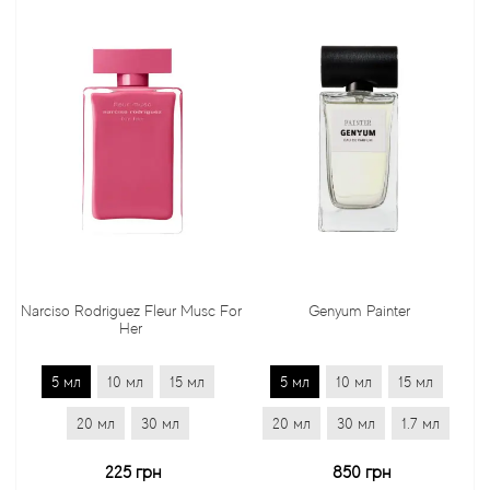
Narciso Rodriguez Fleur Musc For
Genyum Painter
Her
5 мл
10 мл
15 мл
5 мл
10 мл
15 мл
20 мл
30 мл
20 мл
30 мл
1.7 мл
225 грн
850 грн