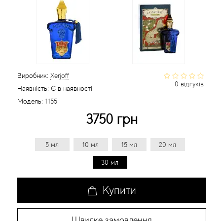
Статті
Виробник:
Xerjoff
0 відгуків
Наявність:
Є в наявності
Модель:
1155
3750 грн
5 мл
10 мл
15 мл
20 мл
30 мл
Купити
Швидке замовлення