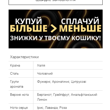
Характеристики
Країна
Італія
Стать
Чоловічий
Групи
Фужерні, Ароматичні, Цитрусові
ароматів
Верхня нота
Бергамот, Грейпфрут, Амальфітанський
Лимон
Нота серця
Ірис, Лаванда, Роза