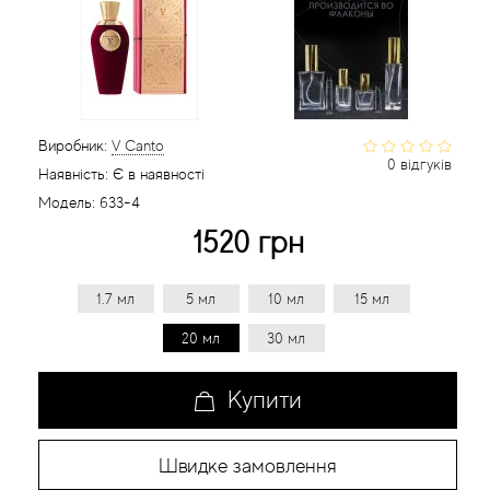
Статті
Виробник:
V Canto
0 відгуків
Наявність:
Є в наявності
Модель:
633-4
1520 грн
1.7 мл
5 мл
10 мл
15 мл
20 мл
30 мл
Купити
Швидке замовлення