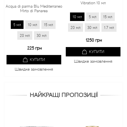
Vibration 10 мл
Acqua di parma Blu Mediterraneo
Mirto di Panarea
10 мл
5 мл
15 мл
5 мл
10 мл
15 мл
20 мл
30 мл
1.7 мл
20 мл
30 мл
1250 грн
225 грн
КУПИТИ
КУПИТИ
Швидке замовлення
Швидке замовлення
НАЙКРАЩІ ПРОПОЗИЦІЇ