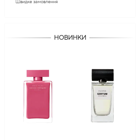
е замовлення
НОВИНКИ