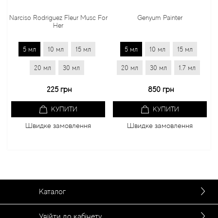
Narciso Rodriguez Fleur Musc For
Genyum Painter
Her
5 мл
10 мл
15 мл
5 мл
10 мл
15 мл
20 мл
30 мл
20 мл
30 мл
1.7 мл
225 грн
850 грн
КУПИТИ
КУПИТИ
Швидке замовлення
Швидке замовлення
Каталог
Увійти до кабінету