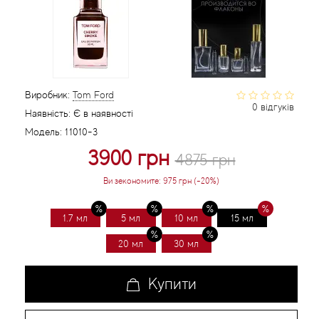
Статті
Виробник:
Tom Ford
0 відгуків
Наявність:
Є в наявності
Модель:
11010-3
3900 грн
4875 грн
Ви зекономите:
975 грн (-20%)
1.7 мл
5 мл
10 мл
15 мл
20 мл
30 мл
Купити