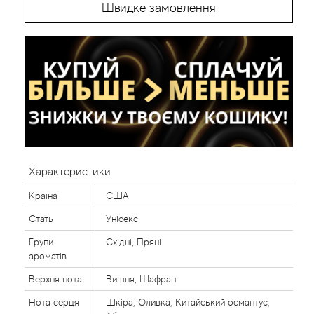
Швидке замовлення
Характеристики
Країна
США
Стать
Унісекс
Групи
Східні, Пряні
ароматів
Верхня нота
Вишня, Шафран
Нота серця
Шкіра, Оливка, Китайський османтус,