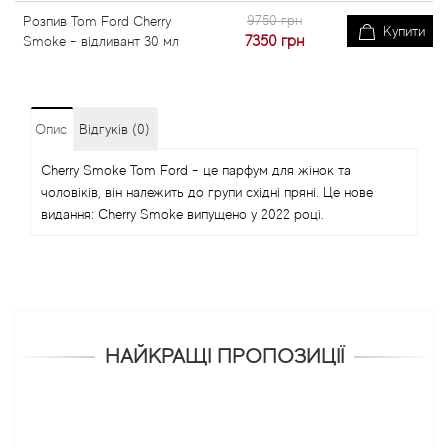
9750 грн
Розпив Tom Ford Cherry
Купити
7350
грн
Smoke - відливант 30 мл
Опис
Відгуків (0)
Cherry Smoke Tom Ford - це парфум для жінок та
чоловіків, він належить до групи східні пряні. Це нове
видання: Cherry Smoke випущено у 2022 році.
НАЙКРАЩІ ПРОПОЗИЦІЇ