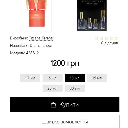
Статті
Виробник:
Tiziana Terenzi
0 відгуків
Наявність:
Є в наявності
Модель:
4288-2
1200 грн
1.7 мл
5 мл
10 мл
15 мл
20 мл
30 мл
Купити
Швидке замовлення