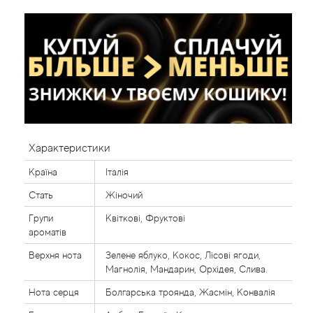
Характеристики
Країна
Італія
Стать
Жіночий
Групи
Квіткові, Фруктові
ароматів
Верхня нота
Зелене яблуко, Кокос, Лісові ягоди,
Магнолія, Мандарин, Орхідея, Слива.
Нота серця
Болгарська троянда, Жасмін, Конвалія