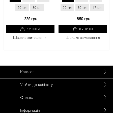
20 мл
30 мл
20 мл
30 мл
1.7 мл
225 грн
850 грн
КУПИТИ
КУПИТИ
Швидке замовлення
Швидке замовлення
Каталог
Увійти до кабінету
Оплата
Інформація