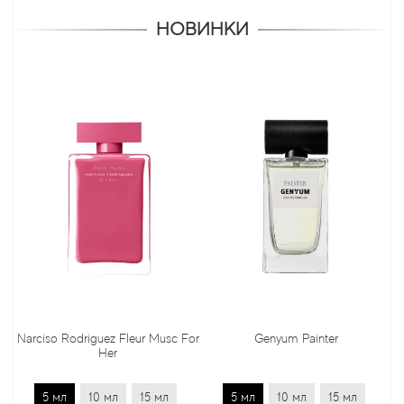
НОВИНКИ
Narciso Rodriguez Fleur Musc For
Genyum Painter
Her
5 мл
10 мл
15 мл
5 мл
10 мл
15 мл