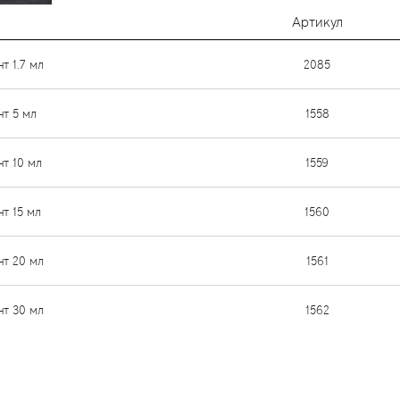
Артикул
т 1.7 мл
2085
нт 5 мл
1558
нт 10 мл
1559
нт 15 мл
1560
нт 20 мл
1561
нт 30 мл
1562