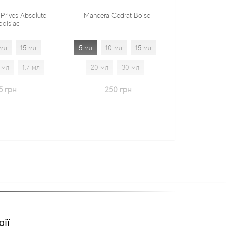
Mancera Cedrat Boise
Tiziana Terenzi Orza
5 мл
10 мл
15 мл
5 мл
10 мл
15 мл
20 мл
30 мл
20 мл
30 мл
1.7 мл
250 грн
600 грн