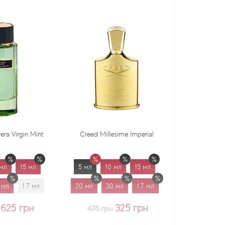
Creed Millesime Imperial
Dr. Gritti Tutu
5 мл
10 мл
15 мл
5 мл
10 мл
15 мл
20 мл
30 мл
1.7 мл
20 мл
30 мл
1.7 мл
325 грн
375 грн
475 грн