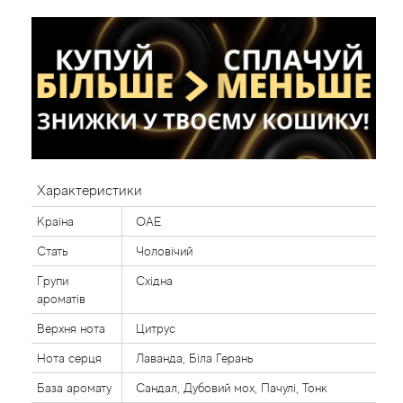
Характеристики
Країна
ОАЕ
Стать
Чоловічий
Групи
Східна
ароматів
Верхня нота
Цитрус
Нота серця
Лаванда, Біла Герань
База аромату
Сандал, Дубовий мох, Пачулі, Тонк