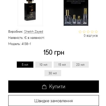
Статті
Виробник:
Sheikh Zayed
0 відгуків
Наявність:
Є в наявності
Модель:
4138-1
150 грн
5 мл
10 мл
15 мл
20 мл
30 мл
Купити
Швидке замовлення