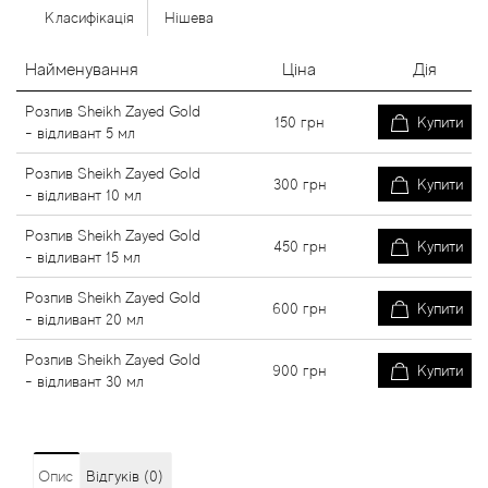
Класифікація
Нішева
Найменування
Ціна
Дія
Розпив Sheikh Zayed Gold
150
грн
Купити
- відливант 5 мл
Розпив Sheikh Zayed Gold
300
грн
Купити
- відливант 10 мл
Розпив Sheikh Zayed Gold
450
грн
Купити
- відливант 15 мл
Розпив Sheikh Zayed Gold
600
грн
Купити
- відливант 20 мл
Розпив Sheikh Zayed Gold
900
грн
Купити
- відливант 30 мл
Опис
Відгуків (0)