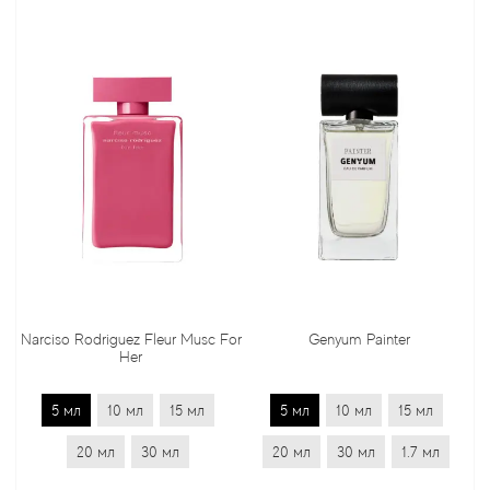
Narciso Rodriguez Fleur Musc For
Genyum Painter
Her
5 мл
10 мл
15 мл
5 мл
10 мл
15 мл
20 мл
30 мл
20 мл
30 мл
1.7 мл