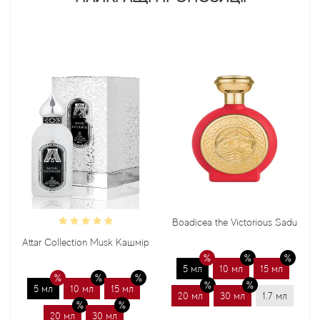
Boadicea the Victorious Sadu
Attar Collection Musk Кашмір
5 мл
10 мл
15 мл
5 мл
10 мл
15 мл
20 мл
30 мл
1.7 мл
20 мл
30 мл