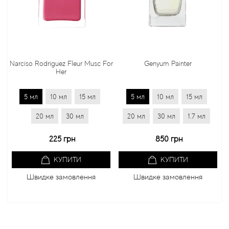
Narciso Rodriguez Fleur Musc For
Genyum Painter
Her
5 мл
10 мл
15 мл
5 мл
10 мл
15 мл
20 мл
30 мл
20 мл
30 мл
1.7 мл
225 грн
850 грн
КУПИТИ
КУПИТИ
Швидке замовлення
Швидке замовлення