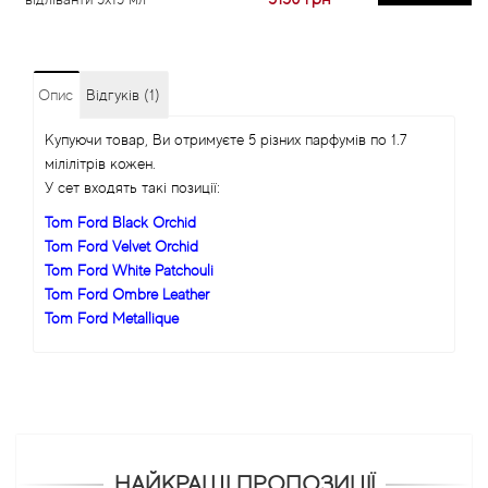
Опис
Відгуків (1)
Купуючи товар, Ви отримуєте 5 різних парфумів по 1.7
мілілітрів кожен.
У сет входять такі позиції:
Tom Ford Black Orchid
Tom Ford Velvet Orchid
Tom Ford White Patchouli
Tom Ford Ombre Leather
Tom Ford Metallique
НАЙКРАЩІ ПРОПОЗИЦІЇ