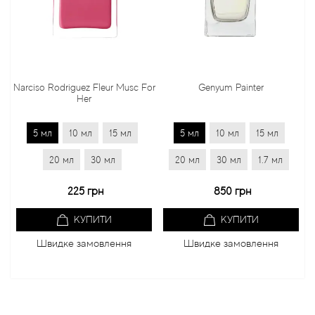
Narciso Rodriguez Fleur Musc For
Genyum Painter
Her
5 мл
10 мл
15 мл
5 мл
10 мл
15 мл
20 мл
30 мл
20 мл
30 мл
1.7 мл
225 грн
850 грн
КУПИТИ
КУПИТИ
Швидке замовлення
Швидке замовлення