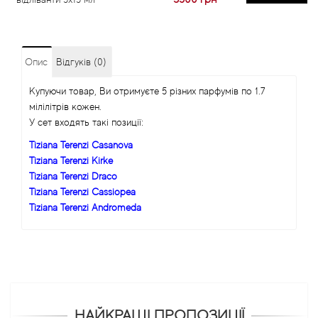
Опис
Відгуків (0)
Купуючи товар, Ви отримуєте 5 різних парфумів по 1.7
мілілітрів кожен.
У сет входять такі позиції:
Tiziana Terenzi Casanova
Tiziana Terenzi Kirke
Tiziana Terenzi Draco
Tiziana Terenzi Cassiopea
Tiziana Terenzi Andromeda
НАЙКРАЩІ ПРОПОЗИЦІЇ