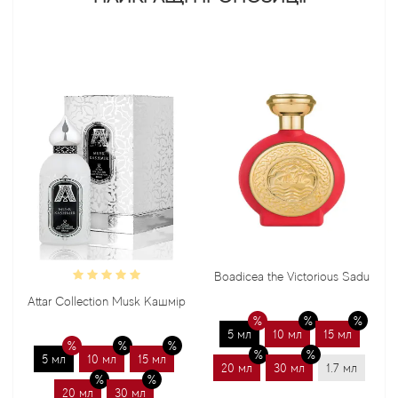
Boadicea the Victorious Sadu
Attar Collection Musk Кашмір
5 мл
10 мл
15 мл
5 мл
10 мл
15 мл
20 мл
30 мл
1.7 мл
20 мл
30 мл