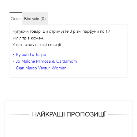
Опис
Відгуків (0)
Купуючи товар, Ви отримуєте 3 різні парфуми по 1.7
мілілітрів кожен.
У сет входять такі позиції:
- Byredo La Tulipe
- Jo Malone Mimosa & Cardamom
- Gian Marco Venturi Woman
НАЙКРАЩІ ПРОПОЗИЦІЇ