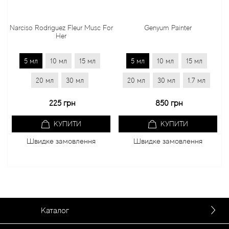
Narciso Rodriguez Fleur Musc For
Genyum Painter
Her
5 мл
10 мл
15 мл
5 мл
10 мл
15 мл
20 мл
30 мл
20 мл
30 мл
1.7 мл
225 грн
850 грн
КУПИТИ
КУПИТИ
Швидке замовлення
Швидке замовлення
Каталог