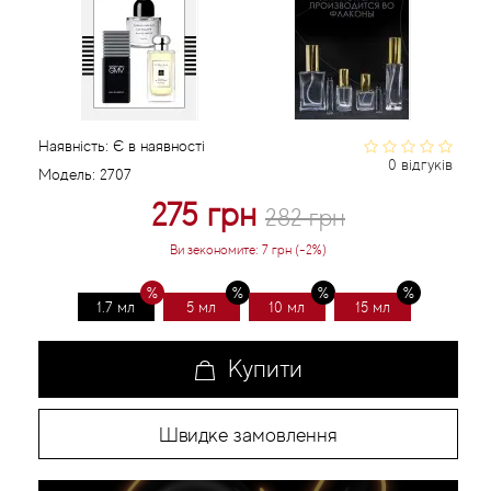
Статті
Наявність:
Є в наявності
0 відгуків
Модель:
2707
275 грн
282 грн
Ви зекономите:
7 грн (-2%)
1.7 мл
5 мл
10 мл
15 мл
Купити
Швидке замовлення