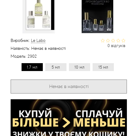
Статті
Виробник:
Le Labo
0 відгуків
Наявність:
Немає в наявності
Модель:
2902
1.7 мл
5 мл
10 мл
15 мл
Немає в наявності