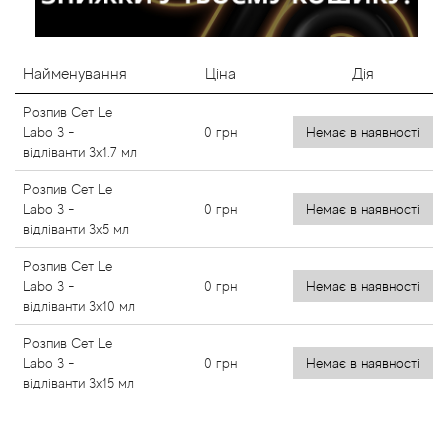
Найменування
Ціна
Дія
Розпив Сет Le
Labo 3 -
0
грн
Немає в наявності
відліванти 3x1.7 мл
Розпив Сет Le
Labo 3 -
0
грн
Немає в наявності
відліванти 3x5 мл
Розпив Сет Le
Labo 3 -
0
грн
Немає в наявності
відліванти 3x10 мл
Розпив Сет Le
Labo 3 -
0
грн
Немає в наявності
відліванти 3x15 мл