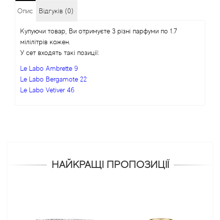
Опис
Відгуків (0)
Купуючи товар, Ви отримуєте 3 різні парфуми по 1.7
мілілітрів кожен.
У сет входять такі позиції:
Le Labo Ambrette 9
Le Labo Bergamote 22
Le Labo Vetiver 46
НАЙКРАЩІ ПРОПОЗИЦІЇ