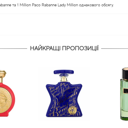
anne та 1 Million Paco Rabanne Lady Million однакового обсягу.
НАЙКРАЩІ ПРОПОЗИЦІЇ