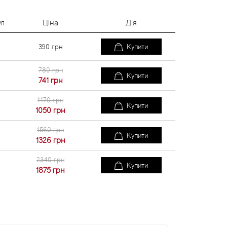
ул
Ціна
Дія
390
грн
Купити
780 грн
Купити
741
грн
1170 грн
Купити
1050
грн
1560 грн
Купити
1326
грн
2340 грн
Купити
1875
грн