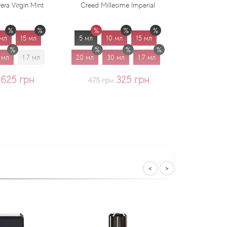
in Mint
Creed Millesime Imperial
Dr. Gritti Tu
15 мл
5 мл
10 мл
15 мл
5 мл
10 мл
1.7 мл
20 мл
30 мл
1.7 мл
20 мл
30 мл
грн
325 грн
375 грн
475 грн
<
>