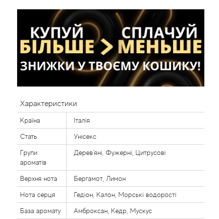
Характеристики
Країна
Італія
Стать
Унісекс
Групи
Дерев'яні, Фужерні, Цитрусові
ароматів
Верхня нота
Бергамот, Лимон
Нота серця
Гедіон, Калон, Морські водорості
База аромату
Амброксан, Кедр, Мускус