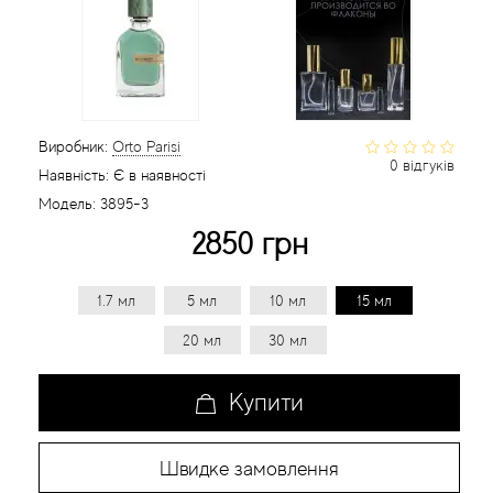
Статті
Виробник:
Orto Parisi
0 відгуків
Наявність:
Є в наявності
Модель:
3895-3
2850 грн
1.7 мл
5 мл
10 мл
15 мл
20 мл
30 мл
Купити
Швидке замовлення