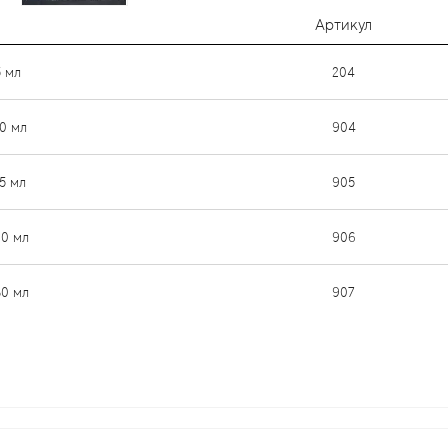
Артикул
5 мл
204
0 мл
904
5 мл
905
20 мл
906
30 мл
907