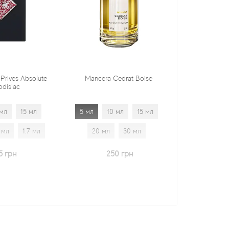
Mancera Cedrat Boise
Tiziana Terenzi Orza
5 мл
10 мл
15 мл
5 мл
10 мл
15 мл
20 мл
30 мл
20 мл
30 мл
1.7 мл
250 грн
600 грн