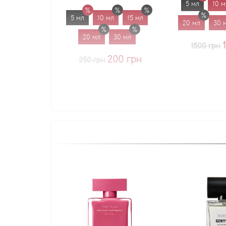
5 мл
10 мл
15 мл
5 мл
10 мл
15 мл
20 мл
30 мл
1.7 мл
20 мл
30 мл
1225 грн
1500 грн
200 грн
250 грн