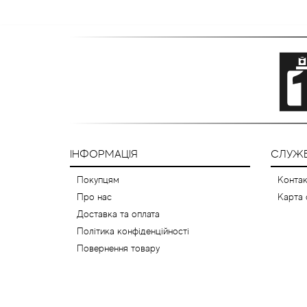
ІНФОРМАЦІЯ
СЛУЖБ
Покупцям
Контак
Про нас
Карта 
Доставка та оплата
Політика конфіденційності
Повернення товару
© 2012-2026 Розпив парфюмерії (відливанти) - 1001aromat.com.ua