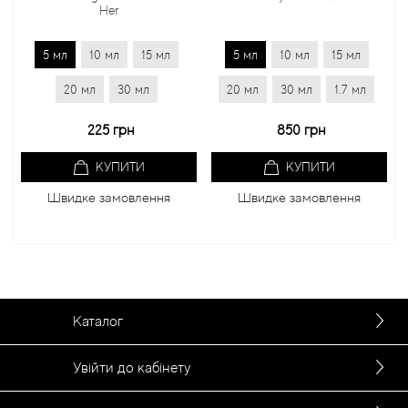
Her
5 мл
10 мл
15 мл
5 мл
10 мл
15 мл
20 мл
30 мл
20 мл
30 мл
1.7 мл
225 грн
850 грн
КУПИТИ
КУПИТИ
Швидке замовлення
Швидке замовлення
Каталог
Увійти до кабінету