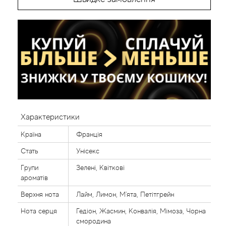
Характеристики
Країна
Франція
Стать
Унісекс
Групи
Зелені, Квіткові
ароматів
Верхня нота
Лайм, Лимон, М'ята, Петітгрейн
Нота серця
Гедіон, Жасмин, Конвалія, Мімоза, Чорна
смородина