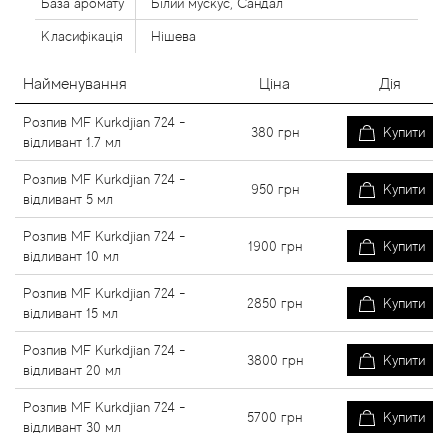
База аромату
Білий мускус, Сандал
Класифікація
Нішева
Найменування
Ціна
Дія
Розпив MF Kurkdjian 724 -
380
грн
Купити
відливант 1.7 мл
Розпив MF Kurkdjian 724 -
950
грн
Купити
відливант 5 мл
Розпив MF Kurkdjian 724 -
1900
грн
Купити
відливант 10 мл
Розпив MF Kurkdjian 724 -
2850
грн
Купити
відливант 15 мл
Розпив MF Kurkdjian 724 -
3800
грн
Купити
відливант 20 мл
Розпив MF Kurkdjian 724 -
5700
грн
Купити
відливант 30 мл