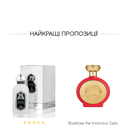
НАЙКРАЩІ ПРОПОЗИЦІЇ
Boadicea the Victorious Sadu
Bond 