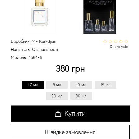
Статті
Виробник:
MF Kurkdjian
0 відгуків
Наявність:
Є в наявності
Модель:
4564-6
380 грн
1.7 мл
5 мл
10 мл
15 мл
20 мл
30 мл
Купити
Швидке замовлення