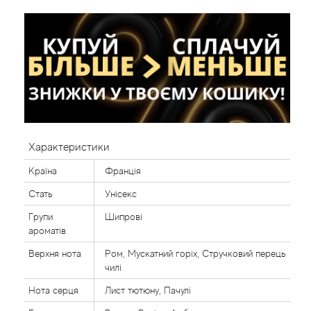
Характеристики
Країна
Франція
Стать
Унісекс
Групи
Шипрові
ароматів
Верхня нота
Ром, Мускатний горіх, Стручковий перець
чилі
Нота серця
Лист тютюну, Пачулі