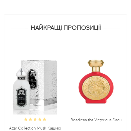
НАЙКРАЩІ ПРОПОЗИЦІЇ
Boadicea the Victorious Sadu
Bond
Attar Collection Musk Кашмір