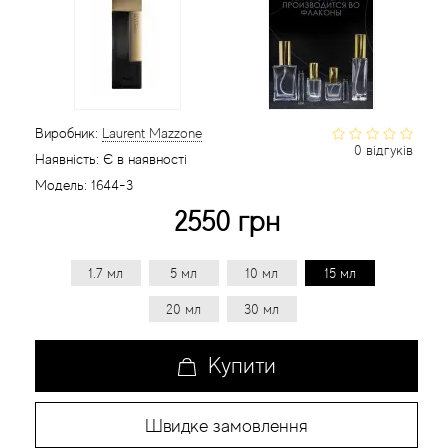
Статті
Виробник:
Laurent Mazzone
0 відгуків
Наявність:
Є в наявності
Модель:
1644-3
2550 грн
1.7 мл
5 мл
10 мл
15 мл
20 мл
30 мл
Купити
Швидке замовлення