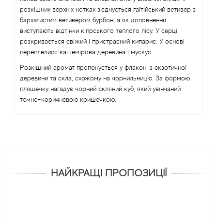
розкішних верхніх нотках з'єднується гаїтійський ветивер з
бархатистим ветивером бурбон, а як доповнення
виступають відтінки кіпрського теплого лісу. У серці
розкривається свіжий і пристрасний кипарис. У основі
переплелися кашемірова деревина і мускус.
Розкішний аромат пропонується у флаконі з екзотичної
деревини та скла, схожому на чорнильницю. За формою
пляшечку нагадує чорний скляний куб, який увінчаний
темно-коричневою кришечкою.
НАЙКРАЩІ ПРОПОЗИЦІЇ