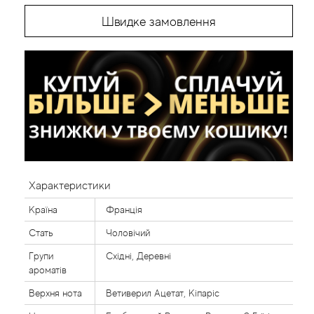
Швидке замовлення
Характеристики
Країна
Франція
Стать
Чоловічий
Групи
Східні, Деревні
ароматів
Верхня нота
Ветиверил Ацетат, Кіпаріс