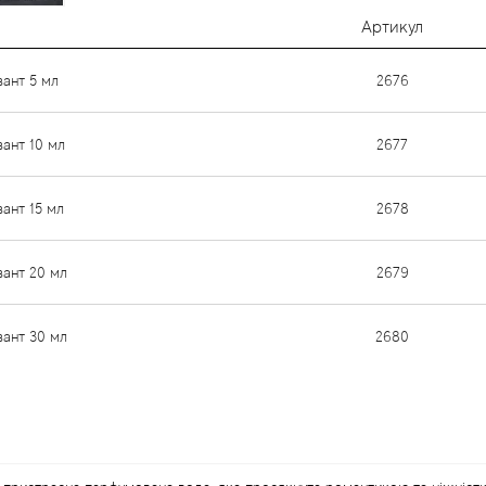
Артикул
вант 5 мл
2676
вант 10 мл
2677
вант 15 мл
2678
ивант 20 мл
2679
ивант 30 мл
2680