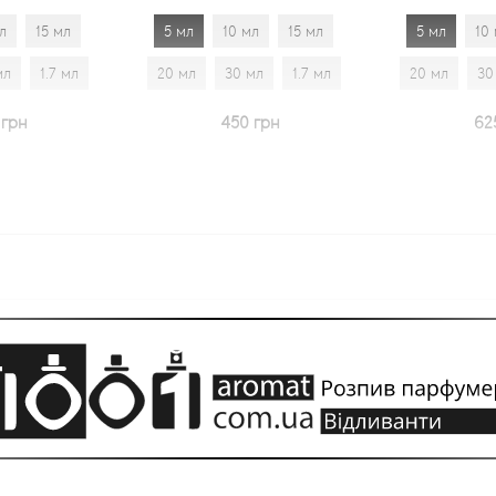
5 мл
10 мл
15 мл
5 мл
10 мл
15 мл
20 мл
30 мл
1.7 мл
20 мл
30 мл
1.7 мл
450 грн
625 грн