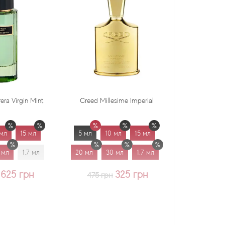
Creed Millesime Imperial
Dr. Gritti Tutu
5 мл
10 мл
15 мл
5 мл
10 мл
15 мл
20 мл
30 мл
1.7 мл
20 мл
30 мл
1.7 мл
325 грн
375 грн
475 грн