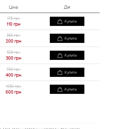
Ціна
Дія
175 грн
Купити
110
грн
350 грн
Купити
200
грн
525 грн
Купити
300
грн
700 грн
Купити
400
грн
1050 грн
Купити
600
грн