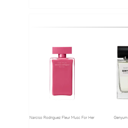
rciso Rodriguez Fleur Musc For Her
Genyum Painter