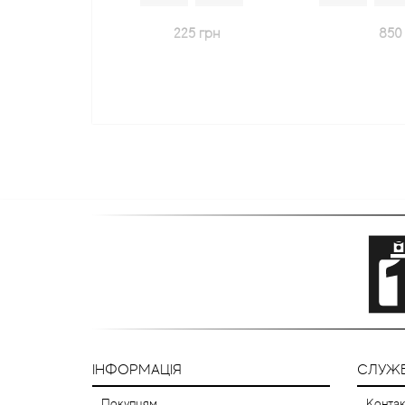
225 грн
850 грн
ІНФОРМАЦІЯ
СЛУЖБ
Покупцям
Контак