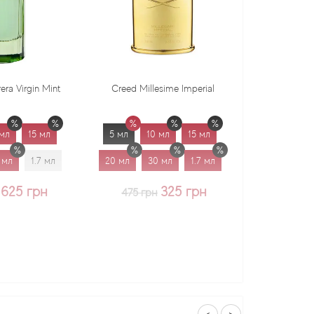
Creed Millesime Imperial
Dr. Gritti Tutu
5 мл
10 мл
15 мл
5 мл
10 мл
15 мл
20 мл
30 мл
1.7 мл
20 мл
30 мл
1.7 мл
325 грн
375 грн
475 грн