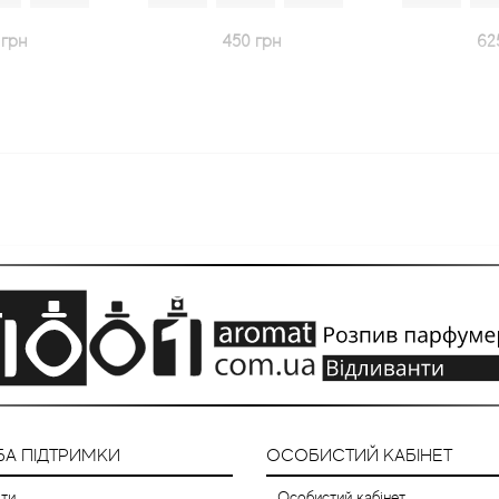
450 грн
625 грн
А ПІДТРИМКИ
ОСОБИСТИЙ КАБІНЕТ
ти
Особистий кабінет