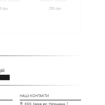
250 грн
600 грн
НАШІ КОНТАКТИ
61013, Харків, вул. Матюшенка, 7