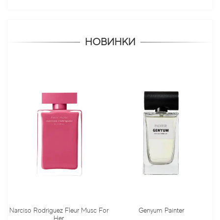
НОВИНКИ
Narciso Rodriguez Fleur Musc For
Genyum Painter
Her