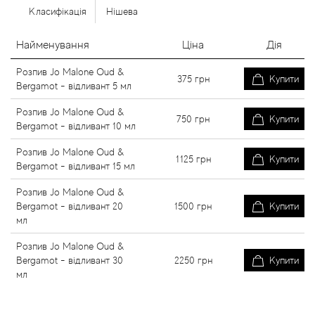
Класифікація
Нішева
Найменування
Ціна
Дія
Розпив Jo Malone Oud &
375
грн
Купити
Bergamot - відливант 5 мл
Розпив Jo Malone Oud &
750
грн
Купити
Bergamot - відливант 10 мл
Розпив Jo Malone Oud &
1125
грн
Купити
Bergamot - відливант 15 мл
Розпив Jo Malone Oud &
Bergamot - відливант 20
1500
грн
Купити
мл
Розпив Jo Malone Oud &
Bergamot - відливант 30
2250
грн
Купити
мл