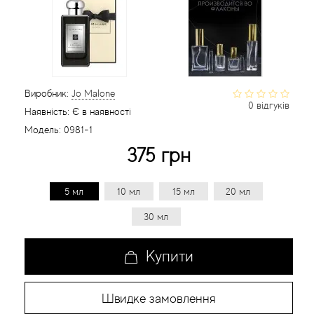
Статті
Виробник:
Jo Malone
0 відгуків
Наявність:
Є в наявності
Модель:
0981-1
375 грн
5 мл
10 мл
15 мл
20 мл
30 мл
Купити
Швидке замовлення