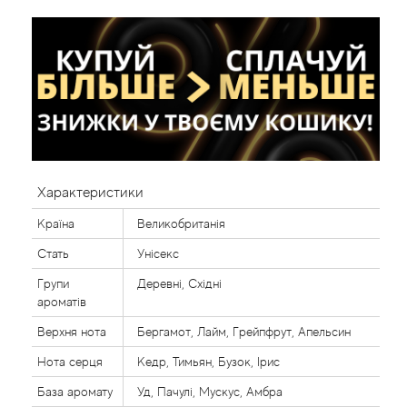
Характеристики
Країна
Великобританія
Стать
Унісекс
Групи
Деревні, Східні
ароматів
Верхня нота
Бергамот, Лайм, Грейпфрут, Апельсин
Нота серця
Кедр, Тимьян, Бузок, Ірис
База аромату
Уд, Пачулі, Мускус, Амбра