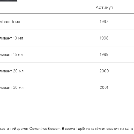
Артикул
лівант 5 мл
1997
ливант 10 мл
1998
ливант 15 мл
1999
ливант 20 мл
2000
ливант 30 мл
2001
зотичний аромат Osmanthus Blossom. В ароматі дрібних та ніжних екзотичних квіті