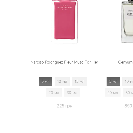
Narciso Rodriguez Fleur Musc For Her
Genyum Painter
5 мл
10 мл
15 мл
5 мл
10 мл
15 мл
20 мл
30 мл
20 мл
30 мл
1.7 мл
225 грн
850 грн