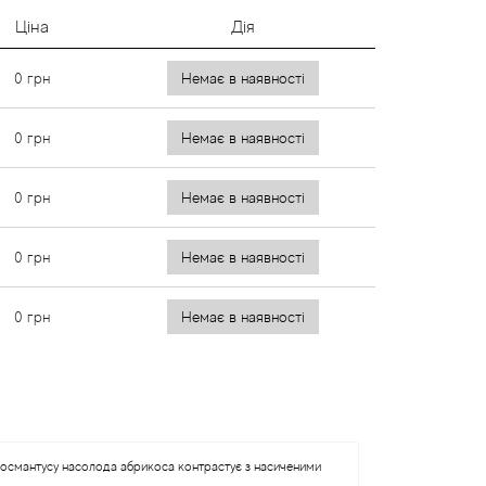
Ціна
Дія
0
грн
Немає в наявності
0
грн
Немає в наявності
0
грн
Немає в наявності
0
грн
Немає в наявності
0
грн
Немає в наявності
в османтусу насолода абрикоса контрастує з насиченими