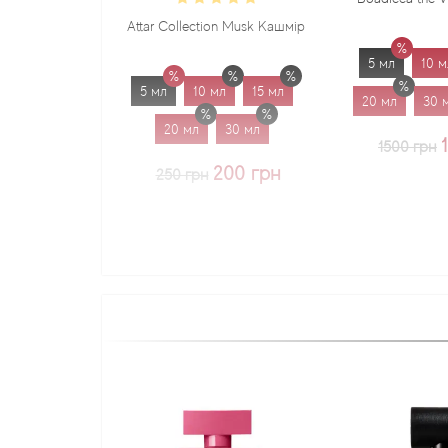
Attar Collection Musk Кашмір
5 мл
10 мл
15 мл
5 мл
10 мл
15 мл
20 мл
30 мл
1.7 мл
20 мл
30 мл
1225 грн
1500 грн
200 грн
250 грн