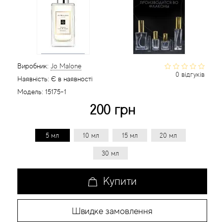
Статті
Виробник:
Jo Malone
0 відгуків
Наявність:
Є в наявності
Модель:
15175-1
200 грн
5 мл
10 мл
15 мл
20 мл
30 мл
Купити
Швидке замовлення