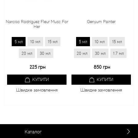
Narciso Rodriguez Fleur Musc For
Genyum Painter
Her
5 мл
10 мл
15 мл
5 мл
10 мл
15 мл
20 мл
30 мл
20 мл
30 мл
1.7 мл
225 грн
850 грн
КУПИТИ
КУПИТИ
Швидке замовлення
Швидке замовлення
Каталог