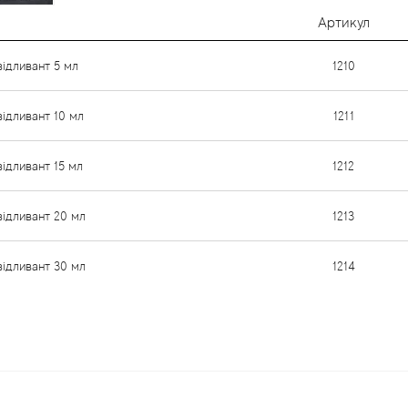
Артикул
відливант 5 мл
1210
відливант 10 мл
1211
відливант 15 мл
1212
відливант 20 мл
1213
відливант 30 мл
1214