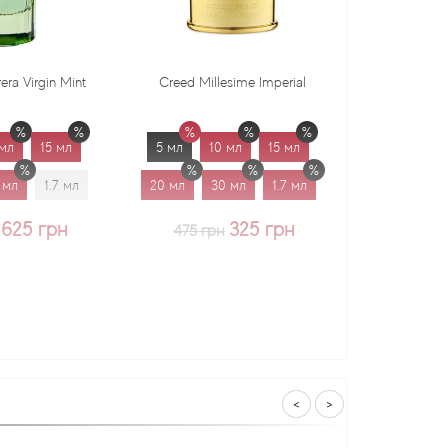
Creed Millesime Imperial
Dr. Gritti Tutu
5 мл
10 мл
15 мл
5 мл
10 мл
15 мл
20 мл
30 мл
1.7 мл
20 мл
30 мл
1.7 мл
325 грн
375 грн
475 грн
<
>