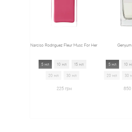
Narciso Rodriguez Fleur Musc For Her
Genyum Painter
5 мл
10 мл
15 мл
5 мл
10 мл
15 мл
20 мл
30 мл
20 мл
30 мл
1.7 мл
225 грн
850 грн