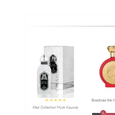
Boadicea the Victorious Sadu
Attar Collection Musk Кашмір