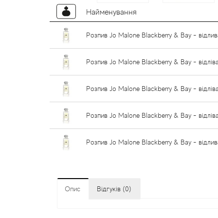
Найменування
Розпив Jo Malone Blackberry & Bay - відлив
Розпив Jo Malone Blackberry & Bay - відлів
Розпив Jo Malone Blackberry & Bay - відлів
Розпив Jo Malone Blackberry & Bay - відлів
Розпив Jo Malone Blackberry & Bay - відлив
Опис
Відгуків (0)