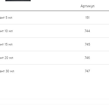
Артикул
ант 5 мл
151
ант 10 мл
744
ант 15 мл
745
ант 20 мл
746
ант 30 мл
747