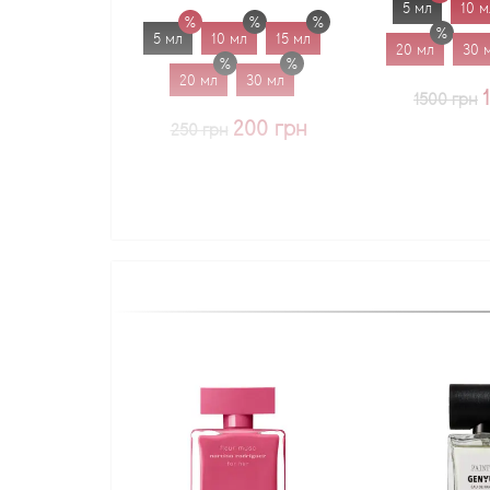
5 мл
10 мл
15 мл
5 мл
10 мл
15 мл
20 мл
30 мл
1.7 мл
20 мл
30 мл
1225 грн
1500 грн
200 грн
250 грн