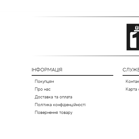
ІНФОРМАЦІЯ
СЛУЖБ
Покупцям
Контак
Про нас
Карта 
Доставка та оплата
Політика конфіденційності
Повернення товару
© 2012-2026 Розпив парфюмерії (відливанти) - 1001aromat.com.ua