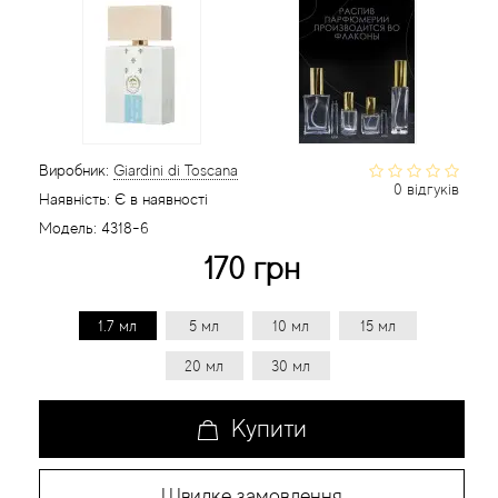
Статті
Виробник:
Giardini di Toscana
0 відгуків
Наявність:
Є в наявності
Модель:
4318-6
170 грн
1.7 мл
5 мл
10 мл
15 мл
20 мл
30 мл
Купити
Швидке замовлення