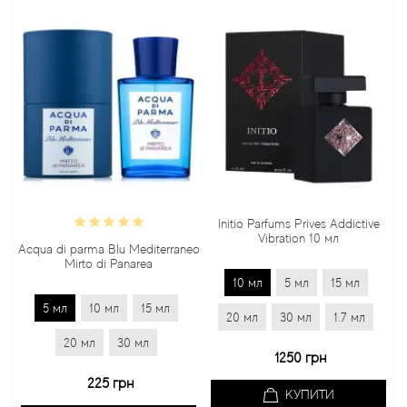
Initio Parfums Prives Addictive
Vibration 10 мл
Acqua di parma Blu Mediterraneo
Mirto di Panarea
10 мл
5 мл
15 мл
5 мл
10 мл
15 мл
20 мл
30 мл
1.7 мл
20 мл
30 мл
1250 грн
225 грн
КУПИТИ