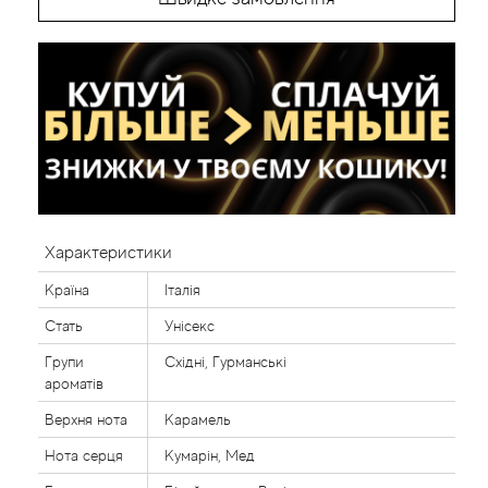
Характеристики
Країна
Італія
Стать
Унісекс
Групи
Східні, Гурманські
ароматів
Верхня нота
Карамель
Нота серця
Кумарін, Мед