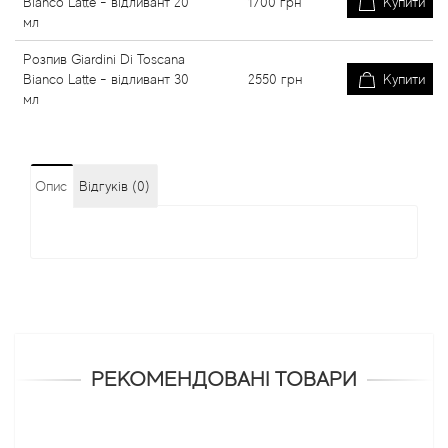
Bianco Latte - відливант 20
1700
грн
Купити
мл
Розпив Giardini Di Toscana
Bianco Latte - відливант 30
2550
грн
Купити
мл
Опис
Відгуків (0)
РЕКОМЕНДОВАНІ ТОВАРИ