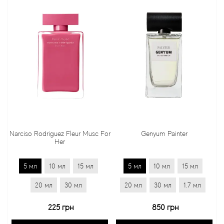
Narciso Rodriguez Fleur Musc For
Genyum Painter
Her
5 мл
10 мл
15 мл
5 мл
10 мл
15 мл
20 мл
30 мл
20 мл
30 мл
1.7 мл
225 грн
850 грн