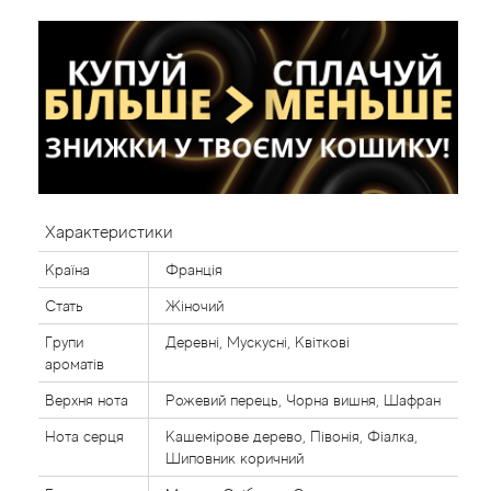
Характеристики
Країна
Франція
Стать
Жіночий
Групи
Деревні, Мускусні, Квіткові
ароматів
Верхня нота
Рожевий перець, Чорна вишня, Шафран
Нота серця
Кашемірове дерево, Півонія, Фіалка,
Шиповник коричний