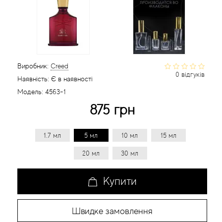
Статті
Виробник:
Creed
0 відгуків
Наявність:
Є в наявності
Модель:
4563-1
875 грн
1.7 мл
5 мл
10 мл
15 мл
20 мл
30 мл
Купити
Швидке замовлення