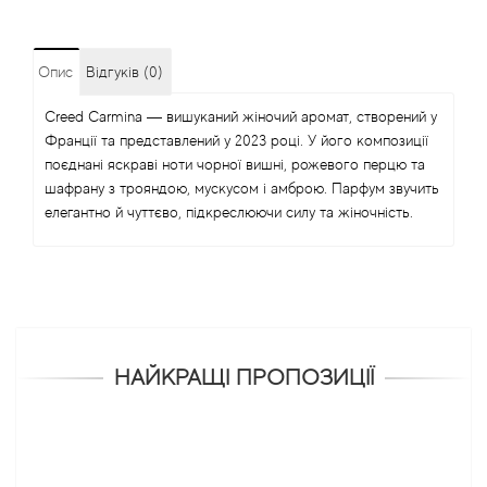
Опис
Відгуків (0)
Creed Carmina — вишуканий жіночий аромат, створений у
Франції та представлений у 2023 році. У його композиції
поєднані яскраві ноти чорної вишні, рожевого перцю та
шафрану з трояндою, мускусом і амброю. Парфум звучить
елегантно й чуттєво, підкреслюючи силу та жіночність.
НАЙКРАЩІ ПРОПОЗИЦІЇ