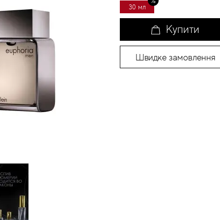
30 мл
Купити
Швидке замовлення