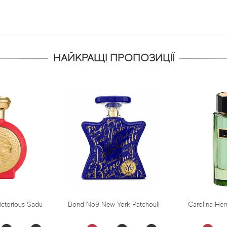
НАЙКРАЩІ ПРОПОЗИЦІЇ
us Sadu
Bond No9 New York Patchouli
Carolina Herrera Virg