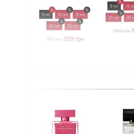
5 мл
10 мл
15
5 мл
10 мл
15 мл
20 мл
30 мл
1
20 мл
30 мл
1225 
1500 грн
200 грн
250 грн