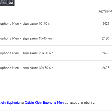
Артику
Euphoria Men - відліванти 10+10 мл
2421
Euphoria Men - відліванти 15+15 мл
2420
 Euphoria Men - відліванти 20+20 мл
2422
 Euphoria Men - відліванти 30+30 мл
2423
Klein Euphoria
та
Calvin Klein Euphoria Men
однакового обсягу.