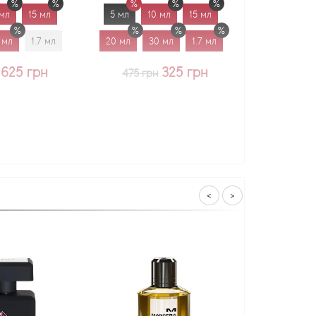
15 мл
5 мл
10 мл
15 мл
5 мл
10 мл
1.7 мл
20 мл
30 мл
1.7 мл
20 мл
30 мл
грн
325 грн
375 грн
475 грн
<
>