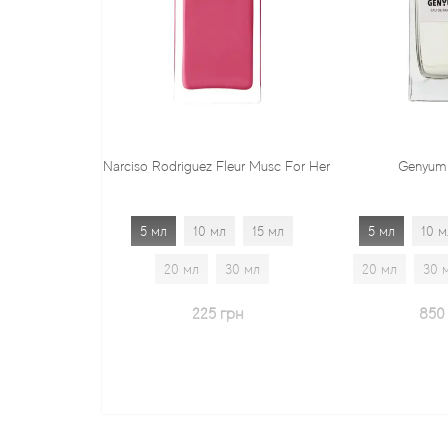
Narciso Rodriguez Fleur Musc For Her
Genyum Paint
5 мл
10 мл
15 мл
5 мл
10 мл
20 мл
30 мл
20 мл
30 мл
225 грн
850 грн