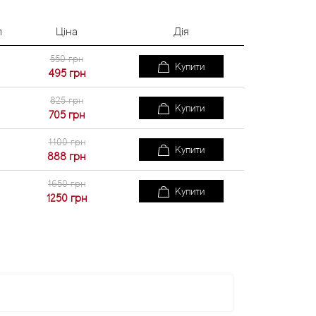
л
Ціна
Дія
550 грн
Купити
495
грн
825 грн
Купити
705
грн
1100 грн
Купити
888
грн
1650 грн
Купити
1250
грн