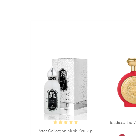
Boadicea the Victorio
Attar Collection Musk Кашмір