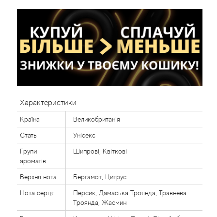
Характеристики
Країна
Великобританія
Стать
Унісекс
Групи
Шипрові, Квіткові
ароматів
Верхня нота
Бергамот, Цитрус
Нота серця
Персик, Дамаська Троянда, Травнева
Троянда, Жасмин