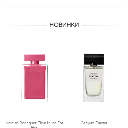
НОВИНКИ
Narciso Rodriguez Fleur Musc For
Genyum Painter
Her