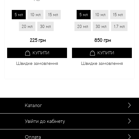
5 мл
10 мл
15 мл
5 мл
10 мл
15 мл
20 мл
30 мл
20 мл
30 мл
1.7 мл
225 грн
850 грн
КУПИТИ
КУПИТИ
Швидке замовлення
Швидке замовлення
Каталог
Увійти до кабінету
Оплата