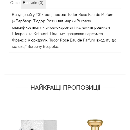
Опис
Відгуків (0)
Випущений у 2017 році аромат Tudor Rose Eau de Parfum
(«Берберрі Тюдор Роз») від марки Burberry
класифікується як унісекс-аромат і належить родинам
Шипрові та Квіткові. Над ним працював парфумер
Франсіс Кюркджян. Tudor Rose Eau de Parfum входить до
колекції Burberry Bespoke.
НАЙКРАЩІ ПРОПОЗИЦІЇ