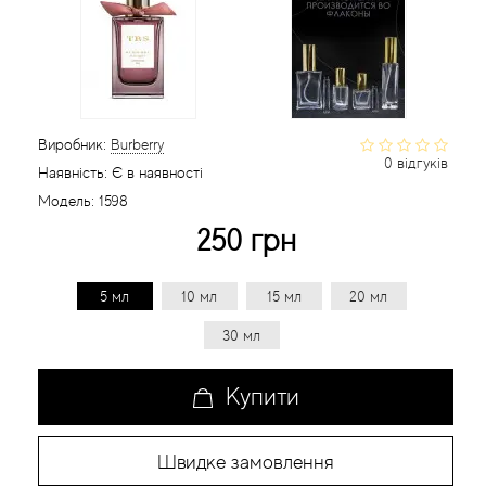
Статті
Виробник:
Burberry
0 відгуків
Наявність:
Є в наявності
Модель:
1598
250 грн
5 мл
10 мл
15 мл
20 мл
30 мл
Купити
Швидке замовлення