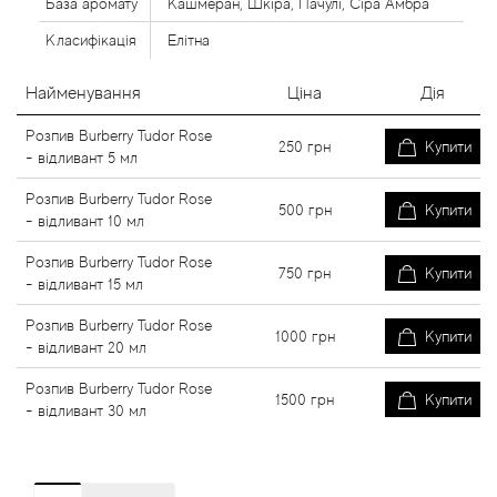
База аромату
Кашмеран, Шкіра, Пачулі, Сіра Амбра
Класифікація
Елітна
Найменування
Ціна
Дія
Розпив Burberry Tudor Rose
250
грн
Купити
- відливант 5 мл
Розпив Burberry Tudor Rose
500
грн
Купити
- відливант 10 мл
Розпив Burberry Tudor Rose
750
грн
Купити
- відливант 15 мл
Розпив Burberry Tudor Rose
1000
грн
Купити
- відливант 20 мл
Розпив Burberry Tudor Rose
1500
грн
Купити
- відливант 30 мл