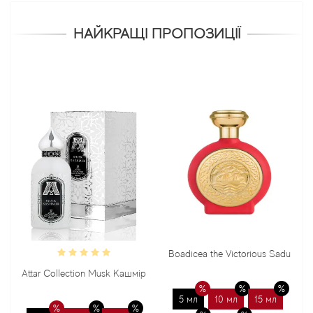
НАЙКРАЩІ ПРОПОЗИЦІЇ
Boadicea the Victorious Sadu
Attar Collection Musk Кашмір
5 мл
10 мл
15 мл