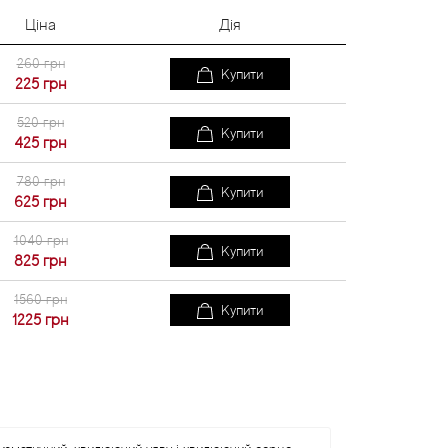
Ціна
Дія
260 грн
Купити
225
грн
520 грн
Купити
425
грн
780 грн
Купити
625
грн
1040 грн
Купити
825
грн
1560 грн
Купити
1225
грн