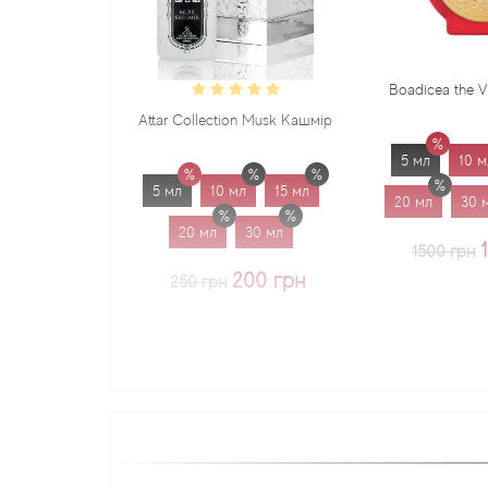
Boadicea the Victorious Sadu
Attar Collection Musk Кашмір
5 мл
10 мл
15 мл
5 мл
10 мл
15 мл
20 мл
30 мл
1.7 мл
20 мл
30 мл
1225 грн
1500 грн
200 грн
250 грн