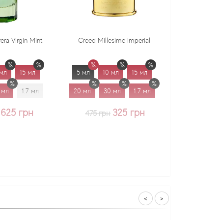
Creed Millesime Imperial
Dr. Gritti Tutu
5 мл
10 мл
15 мл
5 мл
10 мл
15 мл
20 мл
30 мл
1.7 мл
20 мл
30 мл
1.7 мл
325 грн
375 грн
475 грн
<
>