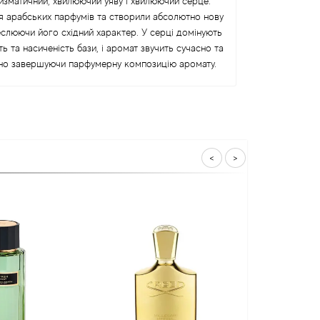
ризматичний, хвилюючий уяву і хвилюючий серце.
тя арабських парфумів та створили абсолютно нову
еслюючи його східний характер. У серці домінують
 та насиченість бази, і аромат звучить сучасно та
ічно завершуючи парфумерну композицію аромату.
<
>