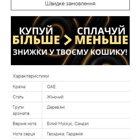
Швидке замовлення
Характеристики
Країна
ОАЕ
Стать
Жіночий
Групи
Дерев'яні
ароматів
Верхня нота
Білий Мускус, Сандал
Нота серця
Гвоздика, Гарденія