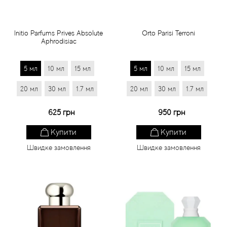
Initio Parfums Prives Absolute
Orto Parisi Terroni
Aphrodisiac
5 мл
10 мл
15 мл
5 мл
10 мл
15 мл
20 мл
30 мл
1.7 мл
20 мл
30 мл
1.7 мл
625 грн
950 грн
Купити
Купити
Швидке замовлення
Швидке замовлення