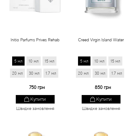
Статті
Initio Parfums Prives Rehab
Creed Virgin Island Water
5 мл
10 мл
15 мл
5 мл
10 мл
15 мл
20 мл
30 мл
1.7 мл
20 мл
30 мл
1.7 мл
750 грн
850 грн
Купити
Купити
Швидке замовлення
Швидке замовлення