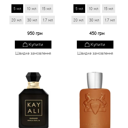
5 мл
10 мл
15 мл
5 мл
10 мл
15 мл
20 мл
30 мл
1.7 мл
20 мл
30 мл
1.7 мл
950 грн
450 грн
Купити
Купити
Швидке замовлення
Швидке замовлення