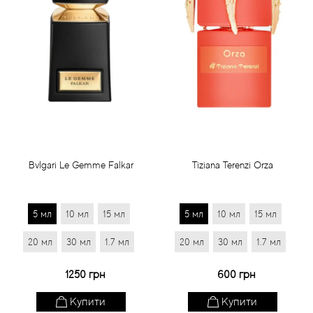
Bvlgari Le Gemme Falkar
Tiziana Terenzi Orza
5 мл
10 мл
15 мл
5 мл
10 мл
15 мл
20 мл
30 мл
1.7 мл
20 мл
30 мл
1.7 мл
1250 грн
600 грн
Купити
Купити