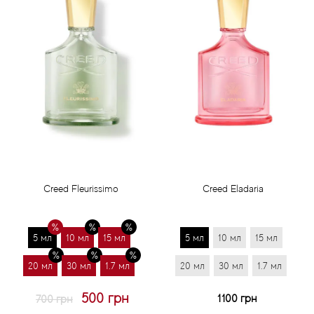
Creed Fleurissimo
Creed Eladaria
5 мл
10 мл
15 мл
5 мл
10 мл
15 мл
20 мл
30 мл
1.7 мл
20 мл
30 мл
1.7 мл
500 грн
1100 грн
700 грн