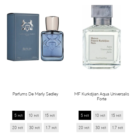
Parfums De Marly Sedley
MF Kurkdjian Aqua Universalis
Forte
5 мл
10 мл
15 мл
5 мл
10 мл
15 мл
20 мл
30 мл
1.7 мл
20 мл
30 мл
1.7 мл