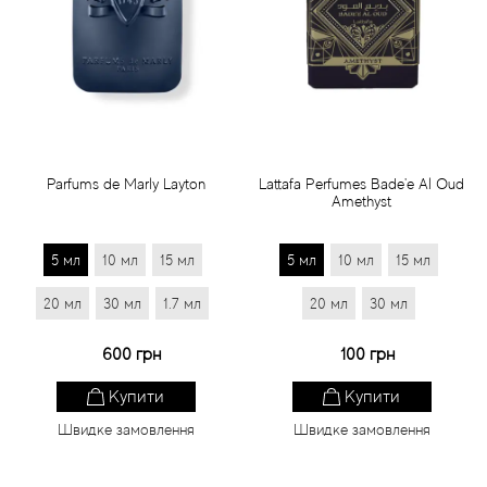
Parfums de Marly Layton
Lattafa Perfumes Bade'e Al Oud
Amethyst
5 мл
10 мл
15 мл
5 мл
10 мл
15 мл
20 мл
30 мл
1.7 мл
20 мл
30 мл
600 грн
100 грн
Купити
Купити
Швидке замовлення
Швидке замовлення