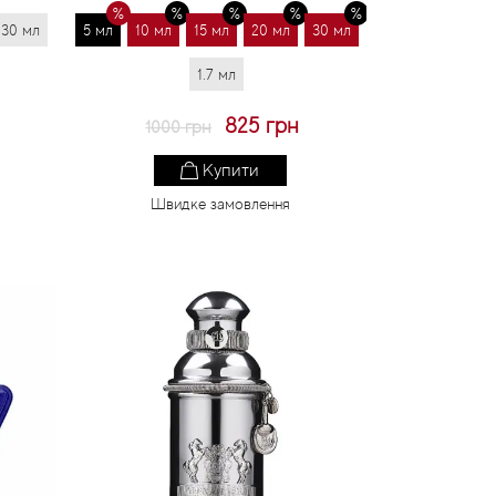
30 мл
5 мл
10 мл
15 мл
20 мл
30 мл
1.7 мл
825 грн
1000 грн
Купити
Швидке замовлення