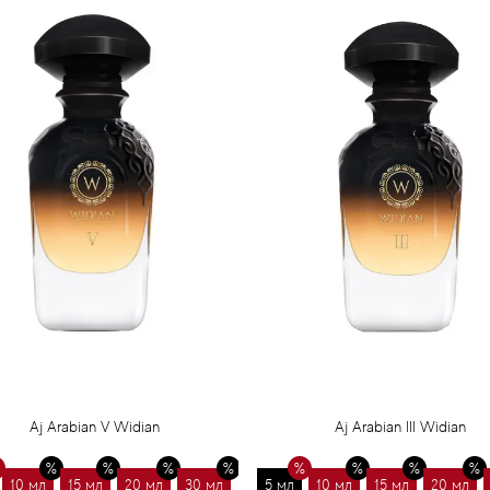
Aj Arabian V Widian
Aj Arabian III Widian
10 мл
15 мл
20 мл
30 мл
5 мл
10 мл
15 мл
20 мл