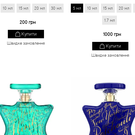
10 мл
15 мл
20 мл
30 мл
5 мл
10 мл
15 мл
20 мл
1.7 мл
200 грн
Купити
1000 грн
Швидке замовлення
Купити
Швидке замовлення