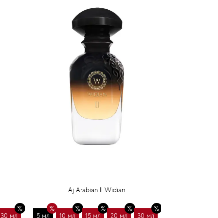
Aj Arabian II Widian
30 мл
5 мл
10 мл
15 мл
20 мл
30 мл