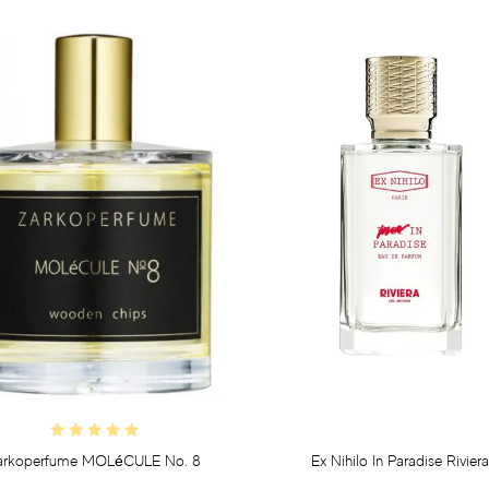
arkoperfume MOLéCULE No. 8
Ex Nihilo In Paradise Riviera