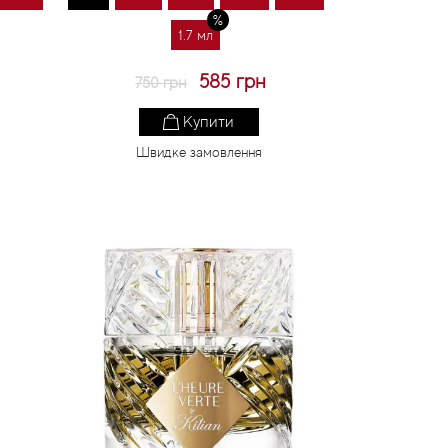
1.7 мл
585 грн
750 грн
Купити
Швидке замовлення