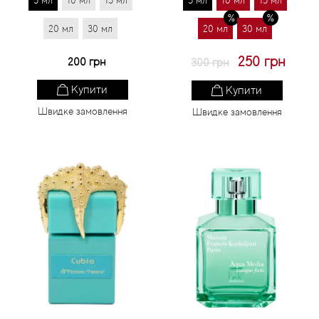
5 мл
10 мл
15 мл
5 мл
10 мл
15 мл
20 мл
30 мл
20 мл
30 мл
250 грн
200 грн
300 грн
Купити
Купити
Швидке замовлення
Швидке замовлення