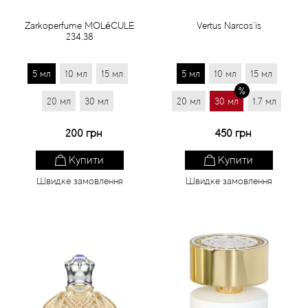
Zarkoperfume MOLéCULE
Vertus Narcos`is
234.38
5 мл
10 мл
15 мл
5 мл
10 мл
15 мл
20 мл
30 мл
20 мл
30 мл
1.7 мл
200 грн
450 грн
Купити
Купити
Швидке замовлення
Швидке замовлення