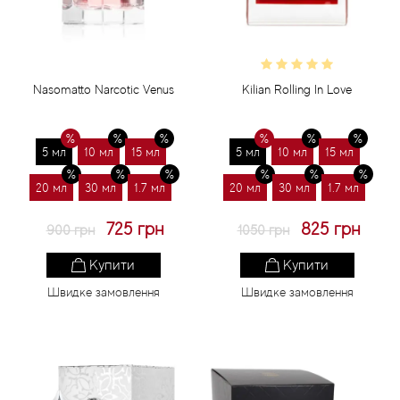
Nasomatto Narcotic Venus
Kilian Rolling In Love
5 мл
10 мл
15 мл
5 мл
10 мл
15 мл
20 мл
30 мл
1.7 мл
20 мл
30 мл
1.7 мл
725 грн
825 грн
900 грн
1050 грн
Купити
Купити
Швидке замовлення
Швидке замовлення