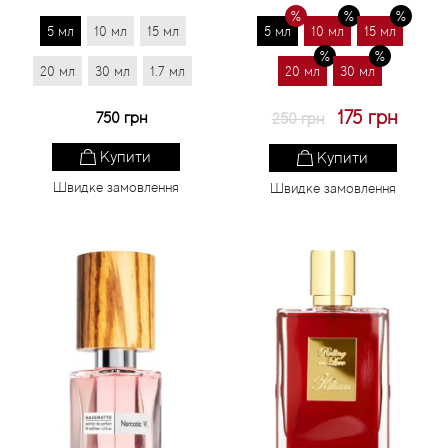
5 мл
10 мл
15 мл
5 мл
10 мл
15 мл
20 мл
30 мл
1.7 мл
20 мл
30 мл
175 грн
750 грн
250 грн
Купити
Купити
Швидке замовлення
Швидке замовлення