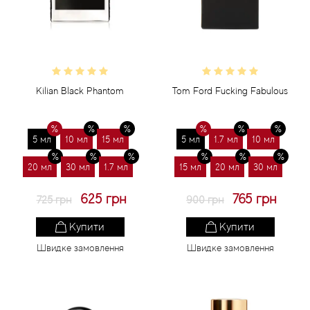
Статті
Kilian Black Phantom
Tom Ford Fucking Fabulous
5 мл
10 мл
15 мл
5 мл
1.7 мл
10 мл
20 мл
30 мл
1.7 мл
15 мл
20 мл
30 мл
625 грн
765 грн
725 грн
900 грн
Купити
Купити
Швидке замовлення
Швидке замовлення