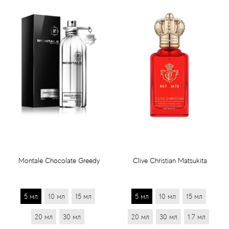
Montale Chocolate Greedy
Clive Christian Matsukita
5 мл
10 мл
15 мл
5 мл
10 мл
15 мл
20 мл
30 мл
20 мл
30 мл
1.7 мл