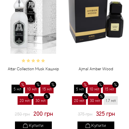
Attar Collection Musk Кашмір
Ajmal Amber Wood
5 мл
10 мл
15 мл
5 мл
10 мл
15 мл
20 мл
30 мл
20 мл
30 мл
1.7 мл
200 грн
325 грн
250 грн
375 грн
Купити
Купити