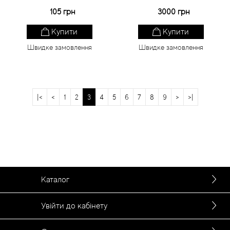
105 грн
3000 грн
Купити
Купити
Швидке замовлення
Швидке замовлення
|<
<
1
2
3
4
5
6
7
8
9
>
>|
Каталог
Увійти до кабінету