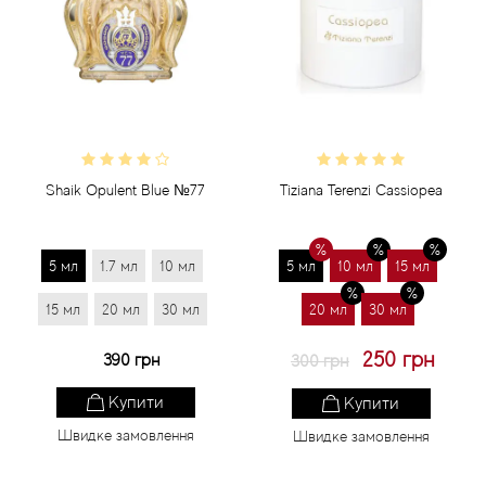
Shaik Opulent Blue №77
Tiziana Terenzi Cassiopea
5 мл
1.7 мл
10 мл
5 мл
10 мл
15 мл
15 мл
20 мл
30 мл
20 мл
30 мл
250 грн
390 грн
300 грн
Купити
Купити
Швидке замовлення
Швидке замовлення