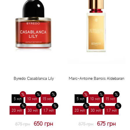
Byredo Casablanca Lily
Marc-Antoine Barrois Aldebaran
5 мл
10 мл
15 мл
5 мл
10 мл
15 мл
20 мл
30 мл
1.7 мл
20 мл
30 мл
1.7 мл
650 грн
675 грн
875 грн
875 грн