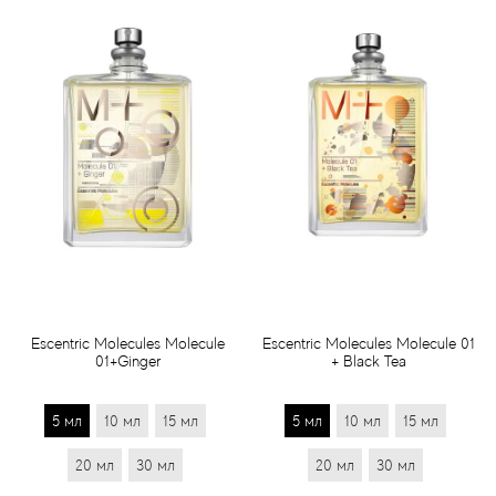
Escentric Molecules Molecule
Escentric Molecules Molecule 01
01+Ginger
+ Black Tea
5 мл
10 мл
15 мл
5 мл
10 мл
15 мл
20 мл
30 мл
20 мл
30 мл