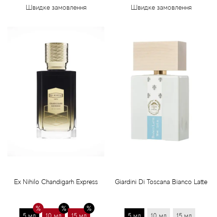
Швидке замовлення
Швидке замовлення
Ex Nihilo Chandigarh Express
Giardini Di Toscana Bianco Latte
5 мл
10 мл
15 мл
5 мл
10 мл
15 мл