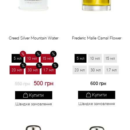
Статті
Creed Silver Mountain Water
Frederic Malle Carnal Flower
5 мл
10 мл
15 мл
5 мл
10 мл
15 мл
20 мл
30 мл
1.7 мл
20 мл
30 мл
1.7 мл
500 грн
600 грн
550 грн
Купити
Купити
Швидке замовлення
Швидке замовлення