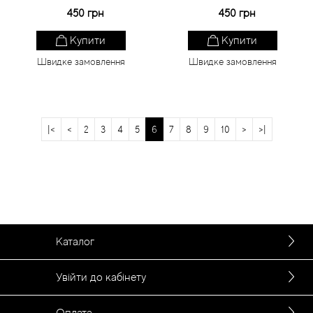
450 грн
450 грн
Купити
Купити
Швидке замовлення
Швидке замовлення
|<
<
2
3
4
5
6
7
8
9
10
>
>|
Каталог
Увійти до кабінету