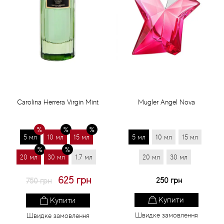
Carolina Herrera Virgin Mint
Mugler Angel Nova
5 мл
10 мл
15 мл
5 мл
10 мл
15 мл
20 мл
30 мл
1.7 мл
20 мл
30 мл
625 грн
250 грн
750 грн
Купити
Купити
Швидке замовлення
Швидке замовлення