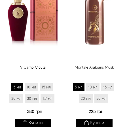
V Canto Cicuta
Montale Arabians Musk
5 мл
10 мл
15 мл
5 мл
10 мл
15 мл
20 мл
30 мл
1.7 мл
20 мл
30 мл
380 грн
225 грн
Купити
Купити