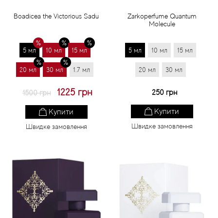
Boadicea the Victorious Sadu
Zarkoperfume Quantum
Molecule
5 мл
10 мл
15 мл
5 мл
10 мл
15 мл
20 мл
30 мл
1.7 мл
20 мл
30 мл
1225 грн
250 грн
1500 грн
Купити
Купити
Швидке замовлення
Швидке замовлення