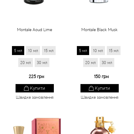
Montale Aoud Lime
Montale Black Musk
5 мл
10 мл
15 мл
5 мл
10 мл
15 мл
20 мл
30 мл
20 мл
30 мл
225 грн
150 грн
Купити
Купити
Швидке замовлення
Швидке замовлення