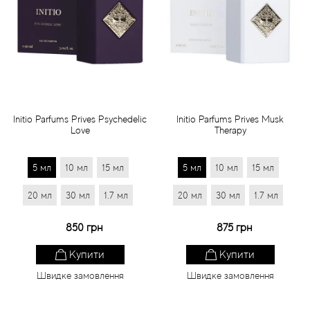
Initio Parfums Prives Psychedelic
Initio Parfums Prives Musk
Love
Therapy
5 мл
10 мл
15 мл
5 мл
10 мл
15 мл
20 мл
30 мл
1.7 мл
20 мл
30 мл
1.7 мл
850 грн
875 грн
Купити
Купити
Швидке замовлення
Швидке замовлення