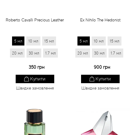
Roberto Cavalli Precious Leather
Ex Nihilo The Hedonist
5 мл
10 мл
15 мл
5 мл
10 мл
15 мл
20 мл
30 мл
1.7 мл
20 мл
30 мл
1.7 мл
350 грн
900 грн
Купити
Купити
Швидке замовлення
Швидке замовлення