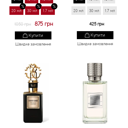
20 мл
30 мл
1.7 мл
20 мл
30 мл
1.7 мл
875 грн
425 грн
1050 грн
Купити
Купити
Швидке замовлення
Швидке замовлення