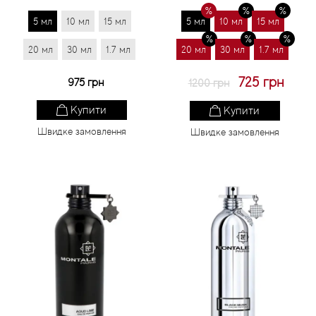
5 мл
10 мл
15 мл
5 мл
10 мл
15 мл
20 мл
30 мл
1.7 мл
20 мл
30 мл
1.7 мл
725 грн
975 грн
1200 грн
Купити
Купити
Швидке замовлення
Швидке замовлення