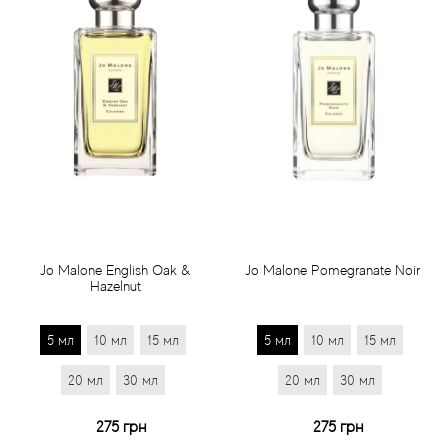
Jo Malone English Oak &
Jo Malone Pomegranate Noir
Hazelnut
5 мл
10 мл
15 мл
5 мл
10 мл
15 мл
20 мл
30 мл
20 мл
30 мл
275 грн
275 грн