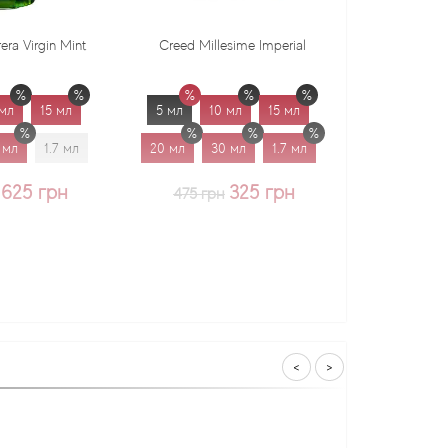
Creed Millesime Imperial
Dr. Gritti Tutu
5 мл
10 мл
15 мл
5 мл
10 мл
15 мл
20 мл
30 мл
1.7 мл
20 мл
30 мл
1.7 мл
325 грн
375 грн
475 грн
<
>