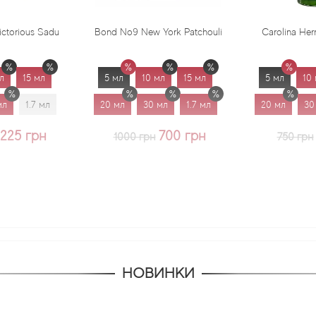
Bond No9 New York Patchouli
Carolina Herrera Virgin Mint
5 мл
10 мл
15 мл
5 мл
10 мл
15 мл
20 мл
30 мл
1.7 мл
20 мл
30 мл
1.7 мл
700 грн
625 грн
1000 грн
750 грн
НОВИНКИ