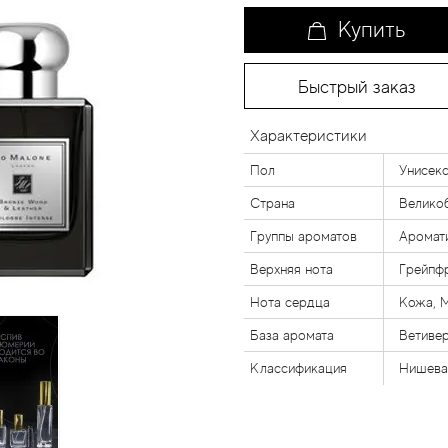
Купить
Быстрый заказ
Характеристики
Пол
Унисек
Страна
Велико
Группы ароматов
Аромат
Верхняя нота
Грейпф
Нота сердца
Кожа, 
База аромата
Ветиве
Классификация
Нишева