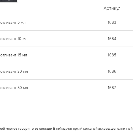
Артикул
 отливант 5 мл
1683
отливант 10 мл
1684
отливант 15 мл
1685
 отливант 20 мл
1686
 отливант 30 мл
1687
орой многое говорит о ее составе. В ней звучит яркий кожаный аккорд, дополнен