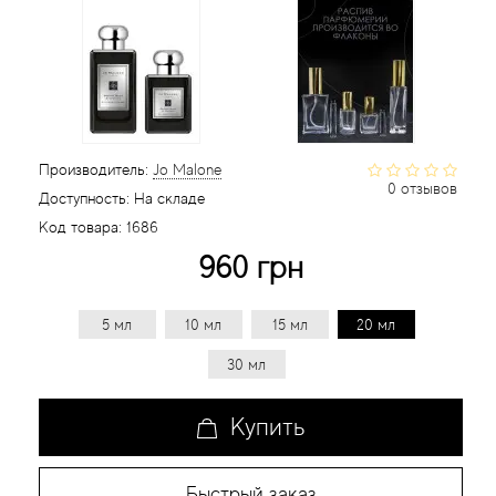
Статьи
Производитель:
Jo Malone
0 отзывов
Доступность:
На складе
Код товара:
1686
960 грн
5 мл
10 мл
15 мл
20 мл
30 мл
Купить
Быстрый заказ