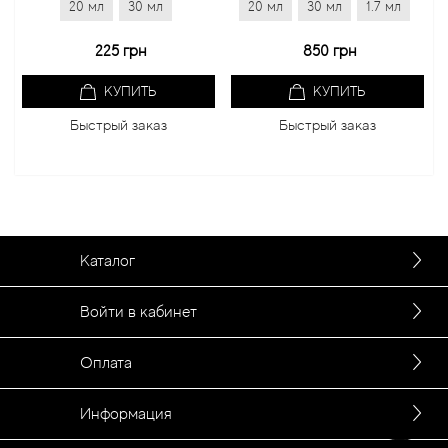
20 мл
30 мл
20 мл
30 мл
1.7 мл
20 мл
225 грн
850 грн
КУПИТЬ
КУПИТЬ
Быстрый заказ
Быстрый заказ
Быс
Каталог
Войти в кабинет
Оплата
Информация