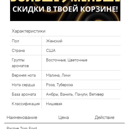
Характеристики
Пол
Женский
Страна
США
Группы
Восточные, Цветочные
ароматов
Верхняя нота
Малина, Личи
Нота сердца
Роза, Тубероза
База аромата
Амбры, Ваниль, Пачули, Ветивер
Классификация
Нишевая
Наименование
Цена
Действие
Распив Tom Ford