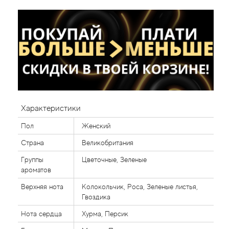
Характеристики
Пол
Женский
Страна
Великобритания
Группы
Цветочные, Зеленые
ароматов
Верхняя нота
Колокольчик, Роса, Зеленые листья,
Гвоздика
Нота сердца
Хурма, Персик