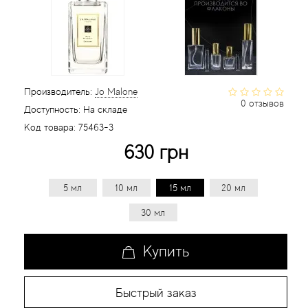
Статьи
Производитель:
Jo Malone
0 отзывов
Доступность:
На складе
Код товара:
75463-3
630 грн
5 мл
10 мл
15 мл
20 мл
30 мл
Купить
Быстрый заказ