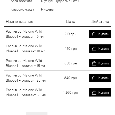
База аромата
Мускус, Пудровые ноты
Классификация
Нишевая
Наименование
Цена
Действие
Распив Jo Malone Wild
210
грн
Купить
Bluebell - отливант 5 мл
Распив Jo Malone Wild
420
грн
Купить
Bluebell - отливант 10 мл
Распив Jo Malone Wild
630
грн
Купить
Bluebell - отливант 15 мл
Распив Jo Malone Wild
840
грн
Купить
Bluebell - отливант 20 мл
Распив Jo Malone Wild
1 260
грн
Купить
Bluebell - отливант 30 мл