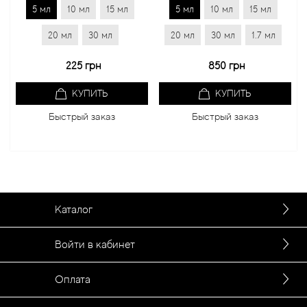
5 мл
10 мл
15 мл
5 мл
10 мл
15 мл
5
20 мл
30 мл
20 мл
30 мл
1.7 мл
2
225 грн
850 грн
КУПИТЬ
КУПИТЬ
Быстрый заказ
Быстрый заказ
Каталог
Войти в кабинет
Оплата