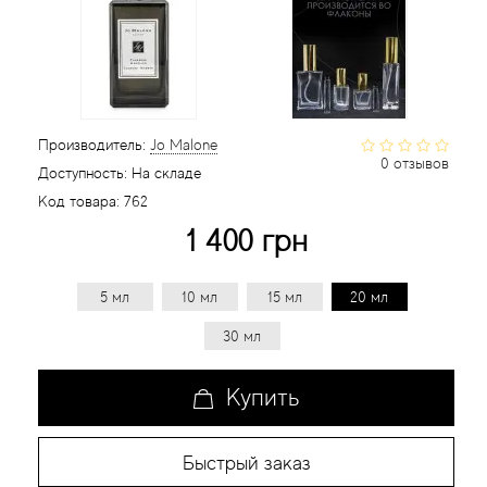
Статьи
Производитель:
Jo Malone
0 отзывов
Доступность:
На складе
Код товара:
762
1 400 грн
5 мл
10 мл
15 мл
20 мл
30 мл
Купить
Быстрый заказ