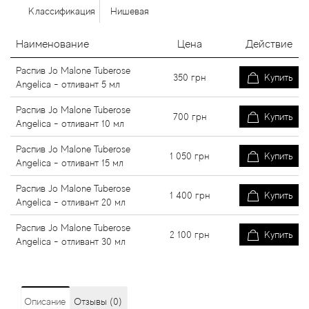
Классификация
Нишевая
Наименование
Цена
Действие
Распив Jo Malone Tuberose
350
грн
Купить
Angelica - отливант 5 мл
Распив Jo Malone Tuberose
700
грн
Купить
Angelica - отливант 10 мл
Распив Jo Malone Tuberose
1 050
грн
Купить
Angelica - отливант 15 мл
Распив Jo Malone Tuberose
1 400
грн
Купить
Angelica - отливант 20 мл
Распив Jo Malone Tuberose
2 100
грн
Купить
Angelica - отливант 30 мл
Описание
Отзывы (0)