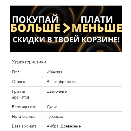
Характеристики
Пол
Женский
Страна
Великобритания
Группы
Цветочные
ароматов
Верхняя нота
Дягиль
Нота сердца
Тубероза
База аромата
Амбра, Древесные