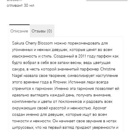
отливант 30 мл
Описание
Отзывы (0)
Sakura Cherry Blossom можно порекомендовать для
утонченных и нежных девушек, которые ценят во всем
изысканность и стиль. Созданный в 2011 году парфюм как
будто вобрал в себя все запахи весны, ведь цветущая
сакура, в честь которой знаменитый парфюмер Christine
Nagel назвала свое творение, символизирует наступление
этого времени года в Японии. Истинная леди всегда
стремится к гармонии. Именно эта гармония позволяет ей
идеально выглядеть каждый день, получать внимание,
комплименты и цветы от поклонников и радовать всех
окружающих своей красотой и нежностью. Аромат
создан именно для девушек, которые ищут во всем
тонкости и нежности. Он начинает свое звучание в нотах
цитрусовых, что на первый взгляд придают уверенности и