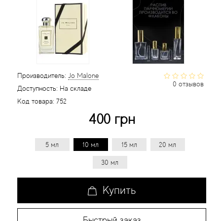
Статьи
Производитель:
Jo Malone
0 отзывов
Доступность:
На складе
Код товара:
752
400 грн
5 мл
10 мл
15 мл
20 мл
30 мл
Купить
Быстрый заказ