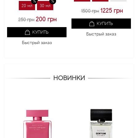
20 мл
30 мл
1225 грн
1500 грн
1000
200 грн
250 грн
КУПИТЬ
КУПИТЬ
Быстрый заказ
Бы
Быстрый заказ
НОВИНКИ