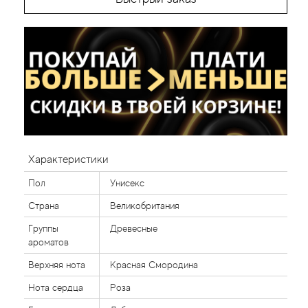
Характеристики
Пол
Унисекс
Страна
Великобритания
Группы
Древесные
ароматов
Верхняя нота
Красная Смородина
Нота сердца
Роза