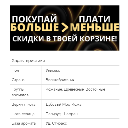
Характеристики
Пол
Унисекс
Страна
Великобритания
Группы
Кожаные, Древесные, Восточные
ароматов
Верхняя нота
Дубовый Мох, Кожа
Нота сердца
Папирус, Шафран
База аромата
Уд, Стиракс