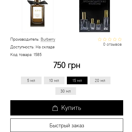
Статьи
Производитель:
Burberry
0 отзывов
Доступность:
На складе
Код товара:
1585
750 грн
5 мл
10 мл
15 мл
20 мл
30 мл
Купить
Быстрый заказ