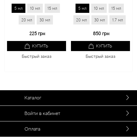
5 мл
10 мл
15 мл
5 мл
10 мл
15 мл
5 м
20 мл
30 мл
20 мл
30 мл
1.7 мл
20 м
225 грн
850 грн
КУПИТЬ
КУПИТЬ
Быстрый заказ
Быстрый заказ
Каталог
Войти в кабинет
Оплата