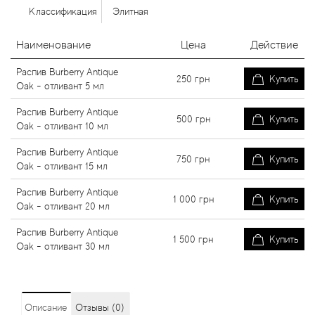
Классификация
Элитная
Наименование
Цена
Действие
Распив Burberry Antique
250
грн
Купить
Oak - отливант 5 мл
Распив Burberry Antique
500
грн
Купить
Oak - отливант 10 мл
Распив Burberry Antique
750
грн
Купить
Oak - отливант 15 мл
Распив Burberry Antique
1 000
грн
Купить
Oak - отливант 20 мл
Распив Burberry Antique
1 500
грн
Купить
Oak - отливант 30 мл
Описание
Отзывы (0)