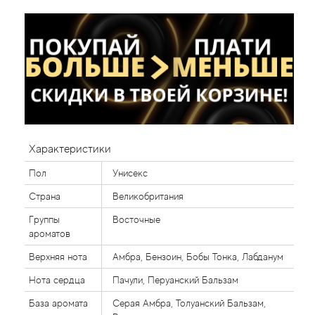
Характеристики
Пол
Унисекс
Страна
Великобритания
Группы
Восточные
ароматов
Верхняя нота
Амбра, Бензоин, Бобы Тонка, Лабданум
Нота сердца
Пачули, Перуанский Бальзам
База аромата
Серая Амбра, Толуанский Бальзам,