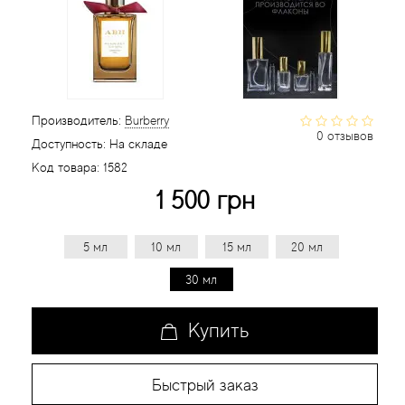
Статьи
Производитель:
Burberry
0 отзывов
Доступность:
На складе
Код товара:
1582
1 500 грн
5 мл
10 мл
15 мл
20 мл
30 мл
Купить
Быстрый заказ