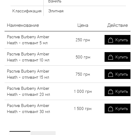
Ваниль
Классификация
Элитная
Наименование
Цена
Действие
Распив Burberry Amber
250
грн
Купить
Heath - отливант 5 мл
Распив Burberry Amber
500
грн
Купить
Heath - отливант 10 мл
Распив Burberry Amber
750
грн
Купить
Heath - отливант 15 мл
Распив Burberry Amber
1 000
грн
Купить
Heath - отливант 20 мл
Распив Burberry Amber
1 500
грн
Купить
Heath - отливант 30 мл