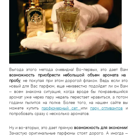
Статьи
Выгода этого метода очевидна! Во-первых, это дает Вам
возможность приобрести небольшой объем аромата на
пробу
, не покупая при этом дорогой флакон. Ведь если это
новый для Вас парфюм, еще неизвестно подойдет ли он Вам
– всем знакома ситуация, когда вроде бы понравившийся
аромат уже через пару недель перестает нравиться, а потом
годами пылится на полке. Более того, на нашем сайте вы
можете купить
парфюмерный сет
или
пару отливантов
и
попробовать сразу с несколько ароматов.
Ну и во-вторых, это дает прямую
возможность для экономии
!
Зачастую оригинальные парфюмы стоят дорого. А иногда –